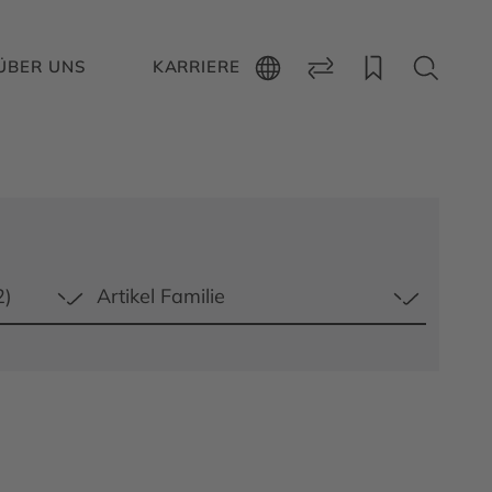
ÜBER UNS
KARRIERE
2)
Artikel Familie