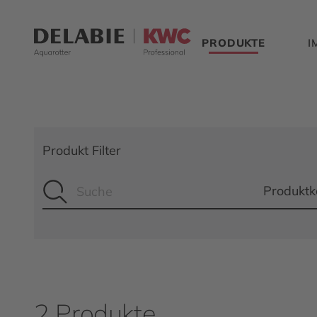
PRODUKTE
I
Produkt Filter
Produktk
2 Produkte