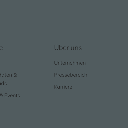
e
Über uns
Unternehmen
daten &
Pressebereich
ads
Karriere
& Events