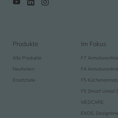
Produkte
Im Fokus
Alle Produkte
F7 Armaturenlini
Neuheiten
F4 Armaturenlini
Ersatzteile
F5 Küchenarmat
F5 Smart Urinal 
MEDCARE
EXOS. Designlini