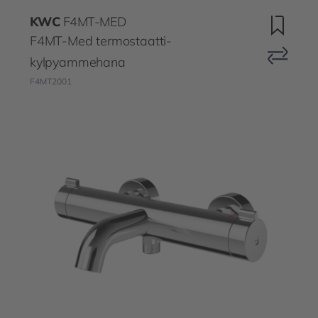
KWC
F4MT-MED
F4MT-Med termostaatti-
kylpyammehana
F4MT2001