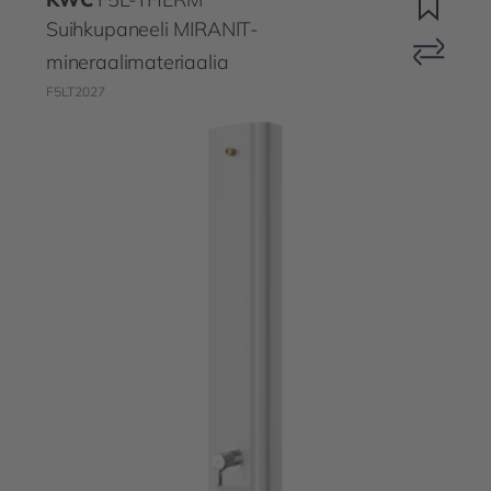
Suihkupaneeli MIRANIT-
mineraalimateriaalia
F5LT2027