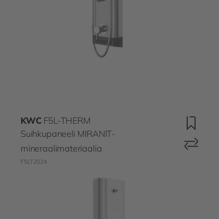
KWC
F5L-THERM
Suihkupaneeli MIRANIT-
mineraalimateriaalia
F5LT2024