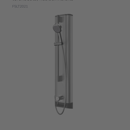
F5LT2021