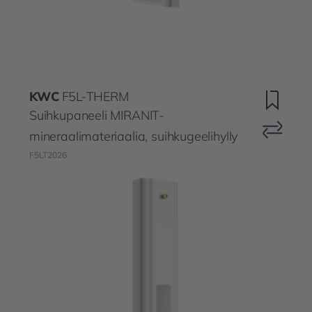
KWC
F5L-THERM
Suihkupaneeli MIRANIT-
mineraalimateriaalia, suihkugeelihylly
F5LT2026