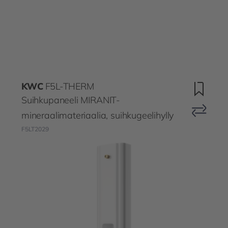
KWC
F5L-THERM
Suihkupaneeli MIRANIT-
mineraalimateriaalia, suihkugeelihylly
F5LT2029