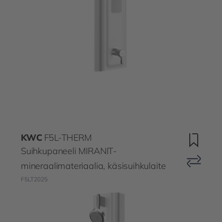
KWC
F5L-THERM
Suihkupaneeli MIRANIT-
mineraalimateriaalia, käsisuihkulaite
F5LT2025