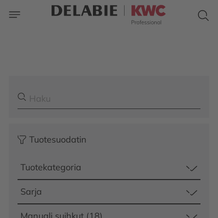
Tuotesuodatin
Tuotekategoria
Sarja
Manuali suihkut (18)