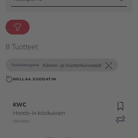
8 Tuotteet
Käsien- ja hiustenkuivaajat
Tuotekategoria
NOLLAA SUODATIN
KWC
Hands-in käsikuivain
DRYX600