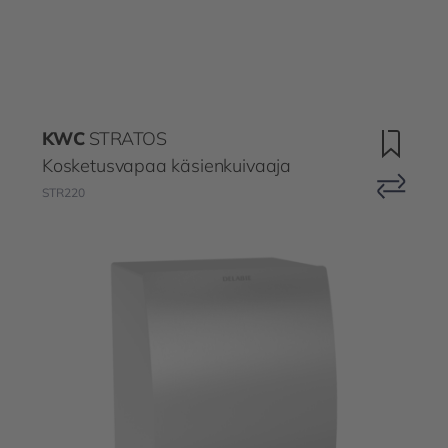
KWC
STRATOS
Kosketusvapaa käsienkuivaaja
STR220