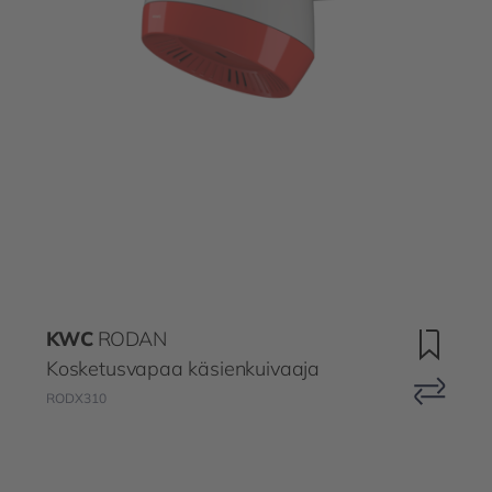
KWC
RODAN
Kosketusvapaa käsienkuivaaja
RODX310