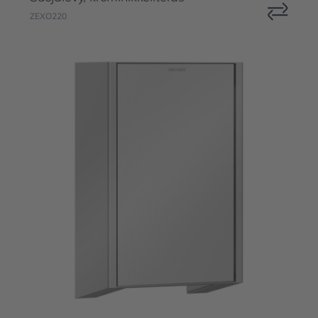
ZEXO220