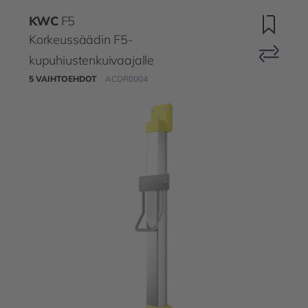
KWC
F5
Korkeussäädin F5-
kupuhiustenkuivaajalle
5 VAIHTOEHDOT
ACDR0004