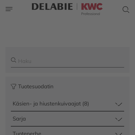
Tuotesuodatin
Käsien- ja hiustenkuivaajat (8)
Sarja
Tuoteperhe