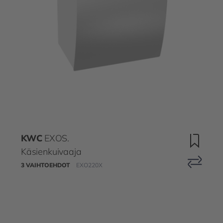
KWC
EXOS.
Käsienkuivaaja
3 VAIHTOEHDOT
EXO220X