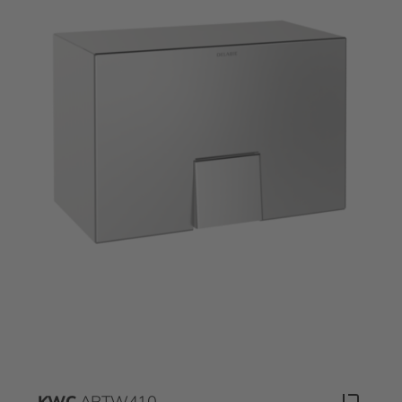
KWC
ARTW410