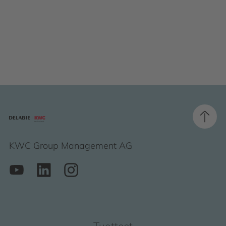
KWC Group Management AG