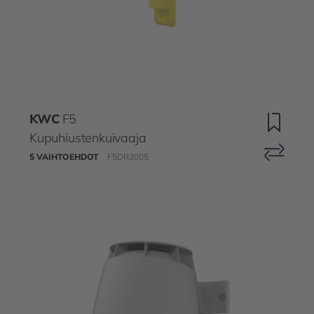
KWC
F5
Kupuhiustenkuivaaja
5 VAIHTOEHDOT
F5DR2005