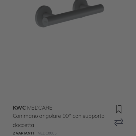
KWC
MEDCARE
Corrimano angolare 90° con supporto
doccetta
2 VARIANTI
MEDC0005