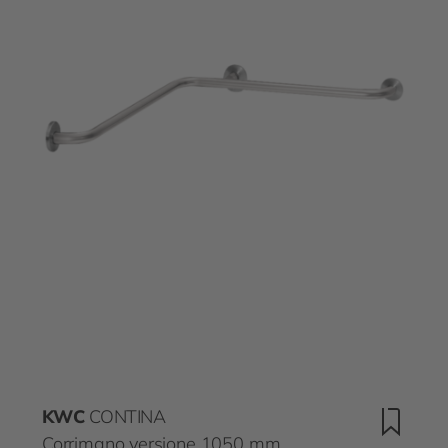
KWC
CONTINA
Corrimano versione 1050 mm