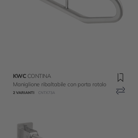
KWC
CONTINA
Maniglione ribaltabile con porta rotolo
2 VARIANTI
CNTX73A