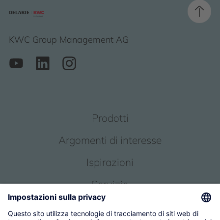
KWC Group Management AG
Prodotti
Argomenti di interesse
Ispirazioni
Servizio
Chi siamo