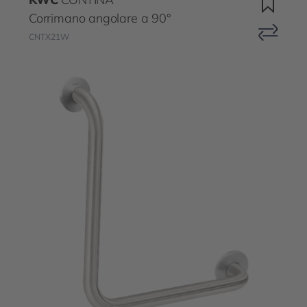
Corrimano angolare a 90°
CNTX21W