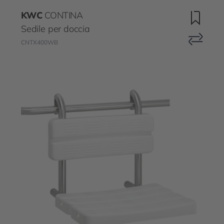
KWC
CONTINA
Sedile per doccia
CNTX400WB