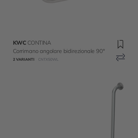
KWC
CONTINA
Corrimano angolare bidirezionale 90°
2 VARIANTI
CNTX50WL