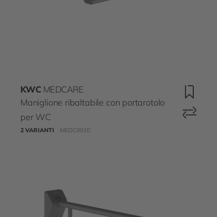
KWC
MEDCARE
Maniglione ribaltabile con portarotolo
per WC
2 VARIANTI
MEDC0010