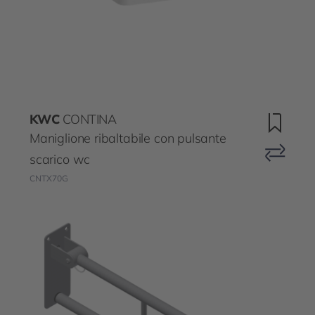
KWC
CONTINA
Maniglione ribaltabile con pulsante
scarico wc
CNTX70G