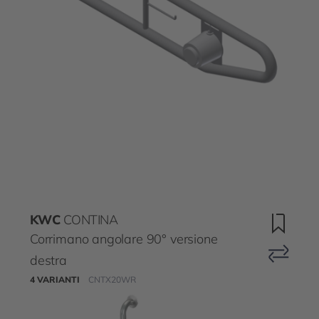
KWC
CONTINA
Corrimano angolare 90° versione
destra
4 VARIANTI
CNTX20WR