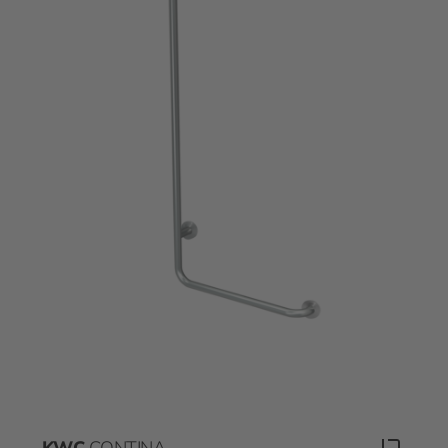
KWC
CONTINA