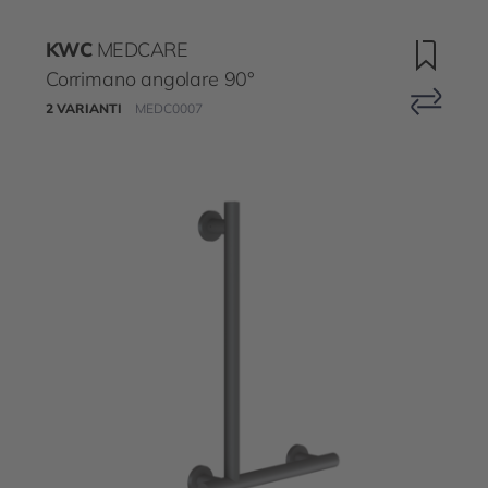
KWC
MEDCARE
Corrimano angolare 90°
2 VARIANTI
MEDC0007