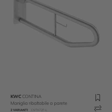
KWC
CONTINA
Maniglia ribaltabile a parete
2 VARIANTI
CNTX72F-L