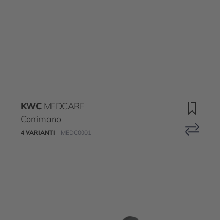
KWC
MEDCARE
Corrimano
4 VARIANTI
MEDC0001