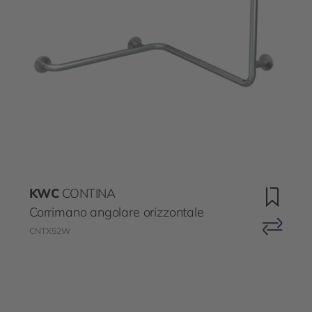
KWC
CONTINA
Corrimano angolare orizzontale
CNTX52W