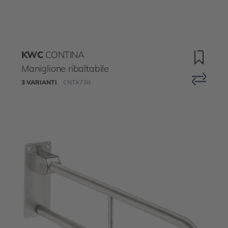
KWC
CONTINA
Maniglione ribaltabile
3 VARIANTI
CNTX73B