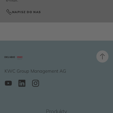
e-mail:
NAPISZ DO NAS
KWC Group Management AG
Produkty