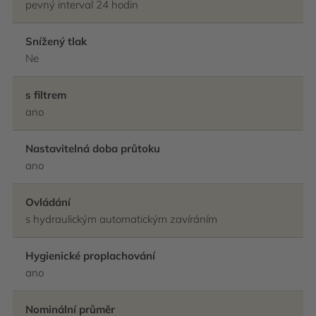
pevný interval 24 hodin
Snížený tlak
Ne
s filtrem
ano
Nastavitelná doba průtoku
ano
Ovládání
s hydraulickým automatickým zavíráním
Hygienické proplachování
ano
Nominální průměr