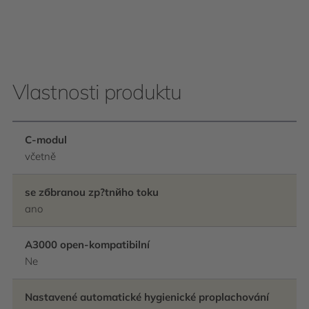
Vlastnosti produktu
C-modul
včetně
se zбbranou zp?tnйho toku
ano
A3000 open-kompatibilní
Ne
Nastavené automatické hygienické proplachování