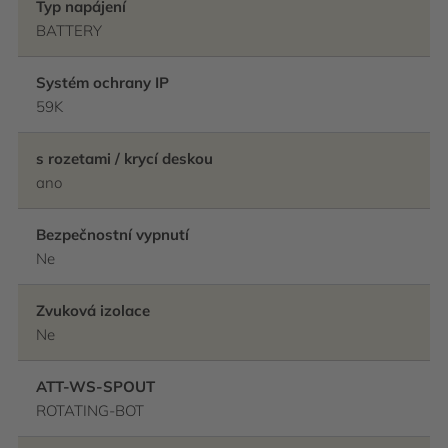
Typ napájení
BATTERY
Systém ochrany IP
59K
s rozetami / krycí deskou
ano
Bezpečnostní vypnutí
Ne
Zvuková izolace
Ne
ATT-WS-SPOUT
ROTATING-BOT