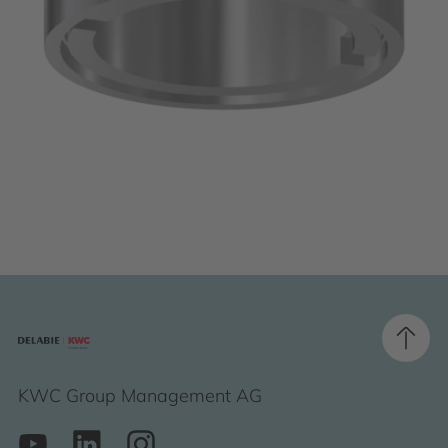
KWC Group Management AG