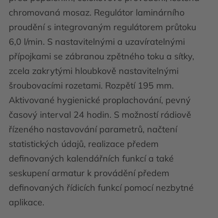
chromovaná mosaz. Regulátor laminárního
proudění s integrovaným regulátorem průtoku
6,0 l/min. S nastavitelnými a uzavíratelnými
přípojkami se zábranou zpětného toku a sítky,
zcela zakrytými hloubkově nastavitelnými
šroubovacími rozetami. Rozpětí 195 mm.
Aktivované hygienické proplachování, pevný
časový interval 24 hodin. S možností rádiově
řízeného nastavování parametrů, načtení
statistických údajů, realizace předem
definovaných kalendářních funkcí a také
seskupení armatur k provádění předem
definovaných řídicích funkcí pomocí nezbytné
aplikace.