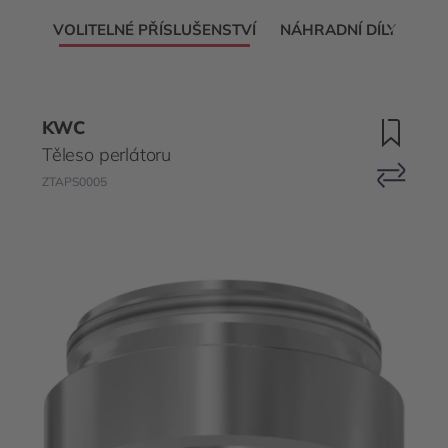
VOLITELNÉ PŘÍSLUŠENSTVÍ
NÁHRADNÍ DÍLY
KWC
Těleso perlátoru
ZTAPS0005