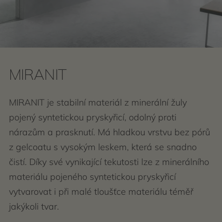
MIRANIT
MIRANIT je stabilní materiál z minerální žuly
pojený syntetickou pryskyřicí, odolný proti
nárazům a prasknutí. Má hladkou vrstvu bez pórů
z gelcoatu s vysokým leskem, která se snadno
čistí. Díky své vynikající tekutosti lze z minerálního
materiálu pojeného syntetickou pryskyřicí
vytvarovat i při malé tloušťce materiálu téměř
jakýkoli tvar.