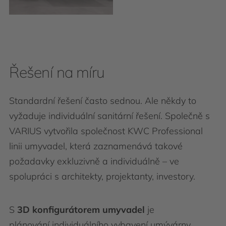
Řešení na míru
Standardní řešení často sednou. Ale někdy to
vyžaduje individuální sanitární řešení. Společně s
VARIUS vytvořila společnost KWC Professional
linii umyvadel, která zaznamenává takové
požadavky exkluzivně a individuálně – ve
spolupráci s architekty, projektanty, investory.
S
3D konfigurátorem umyvadel
je
plánování individuálního vybavení umývárny