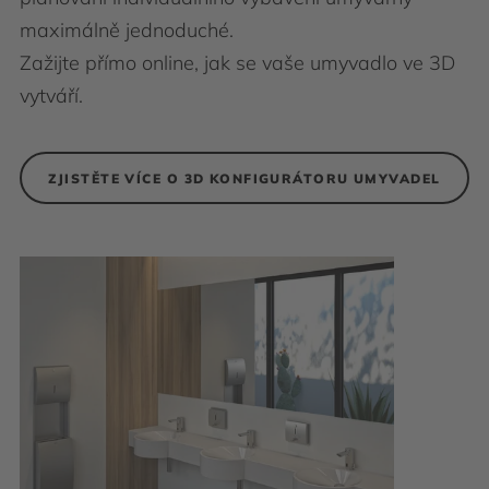
maximálně jednoduché.
Zažijte přímo online, jak se vaše umyvadlo ve 3D
vytváří.
ZJISTĚTE VÍCE O 3D KONFIGURÁTORU UMYVADEL