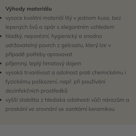
Výhody materiálu
vysoce kvalitní materiál litý v jednom kuse, bez
lepených švů a spár s elegantním vzhledem
hladký, neporézní, hygienický a snadno
udržovatelný povrch z gelcoatu, který lze v
případě potřeby opravovat
příjemný, teplý hmatový dojem
vysoká trvanlivost a odolnost proti chemickému i
fyzickému poškození, např. při používání
dezinfekčních prostředků
vyšší stabilita z hlediska odolnosti vůči nárazům a
praskání ve srovnání se sanitární keramikou