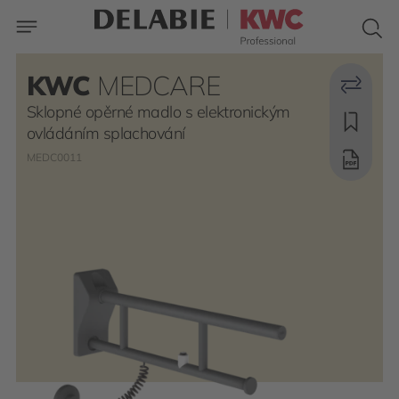
KWC
MEDCARE
Sklopné opěrné madlo s elektronickým
ovládáním splachování
MEDC0011