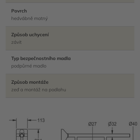
Povrch
hedvábně matný
Způsob uchycení
závit
Typ bezpečnostního madla
podpůrné madlo
Způsob montáže
zeď a montáž na podlahu