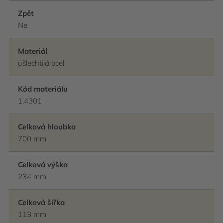
Zpět
Ne
Materiál
ušlechtilá ocel
Kód materiálu
1.4301
Celková hloubka
700 mm
Celková výška
234 mm
Celková šířka
113 mm