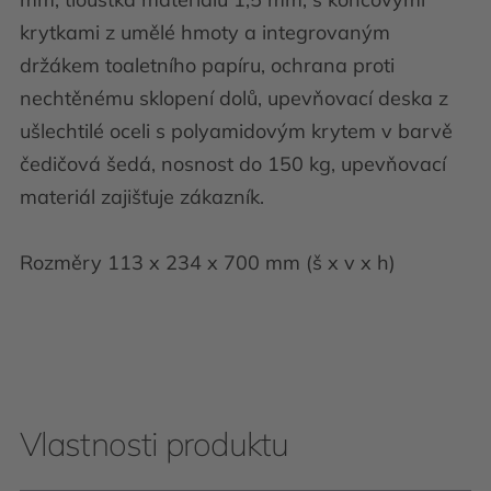
krytkami z umělé hmoty a integrovaným
držákem toaletního papíru, ochrana proti
nechtěnému sklopení dolů, upevňovací deska z
ušlechtilé oceli s polyamidovým krytem v barvě
čedičová šedá, nosnost do 150 kg, upevňovací
materiál zajišťuje zákazník.
Rozměry 113 x 234 x 700 mm (š x v x h)
Vlastnosti produktu