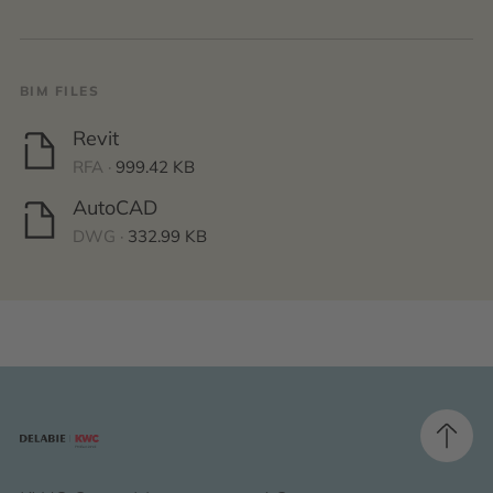
BIM FILES
Revit
RFA ·
999.42 KB
AutoCAD
DWG ·
332.99 KB