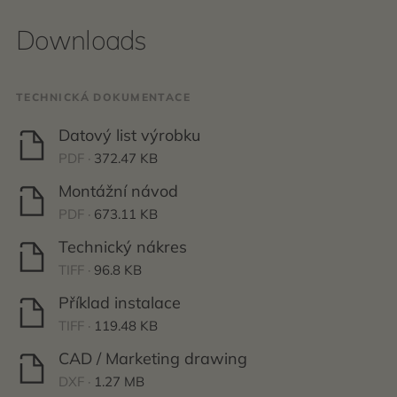
Downloads
TECHNICKÁ DOKUMENTACE
Datový list výrobku
PDF ·
372.47 KB
Montážní návod
PDF ·
673.11 KB
Technický nákres
TIFF ·
96.8 KB
Příklad instalace
TIFF ·
119.48 KB
CAD / Marketing drawing
DXF ·
1.27 MB