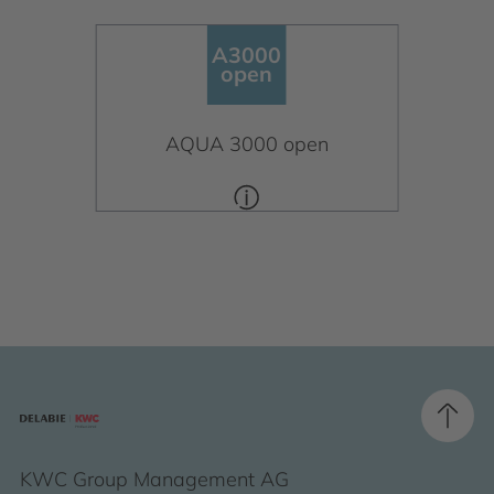
A3000
open
A3000
open
AQUA 3000 open
KWC Group Management AG