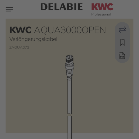
KWC
AQUA3000OPEN
Verlängerungskabel
ZAQUA073