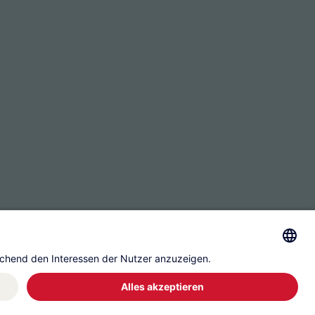
ssum
Datenschutz
Governance