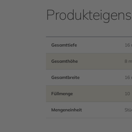
Produkteigens
Gesamttiefe
16
Gesamthöhe
8 
Gesamtbreite
16
Füllmenge
10
Mengeneinheit
Stü