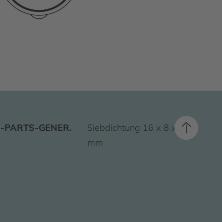
-PARTS-GENER.
Siebdichtung 16 x 8 x 1,6
mm