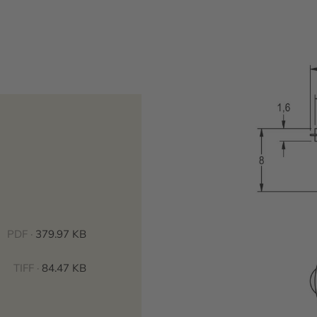
PDF ·
379.97 KB
TIFF ·
84.47 KB