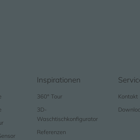
Inspirationen
Servic
e
360° Tour
Kontakt
e
3D-
Downlo
Waschtischkonfigurator
ur
Referenzen
Sensor