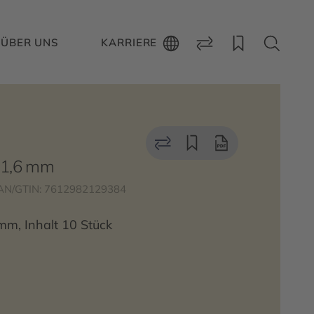
ÜBER UNS
KARRIERE
x 1,6 mm
AN/GTIN: 7612982129384
mm, Inhalt 10 Stück