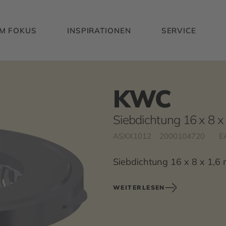
IM FOKUS
INSPIRATIONEN
SERVICE
KWC
Siebdichtung 16 x 8 
ASXX1012
2000104720
E
Siebdichtung 16 x 8 x 1,6 
WEITERLESEN