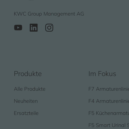
KWC Group Management AG
Produkte
Im Fokus
Alle Produkte
F7 Armaturenlini
Neuheiten
F4 Armaturenlini
Ersatzteile
F5 Küchenarmat
F5 Smart Urinal 