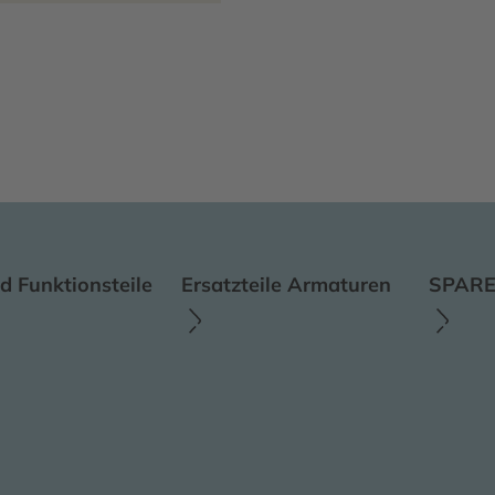
d Funktionsteile
Ersatzteile Armaturen
SPARE