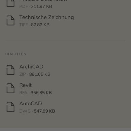
PDF ·
311.97 KB
Technische Zeichnung
TIFF ·
87.82 KB
BIM FILES
ArchiCAD
ZIP ·
881.05 KB
Revit
RFA ·
356.35 KB
AutoCAD
DWG ·
547.89 KB