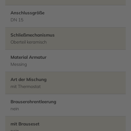
Anschlussgröße
DN 15
Schließmechanismus
Oberteil keramisch
Material Armatur
Messing
Art der Mischung
mit Thermostat
Brauserohrentleerung
nein
mit Brauseset
nein