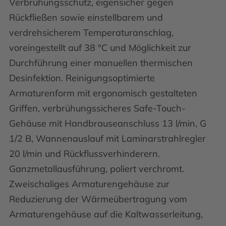
Verbrühungsschutz, eigensicher gegen
Rückfließen sowie einstellbarem und
verdrehsicherem Temperaturanschlag,
voreingestellt auf 38 °C und Möglichkeit zur
Durchführung einer manuellen thermischen
Desinfektion. Reinigungsoptimierte
Armaturenform mit ergonomisch gestalteten
Griffen, verbrühungssicheres Safe-Touch-
Gehäuse mit Handbrauseanschluss 13 l/min, G
1/2 B, Wannenauslauf mit Laminarstrahlregler
20 l/min und Rückflussverhinderern.
Ganzmetallausführung, poliert verchromt.
Zweischaliges Armaturengehäuse zur
Reduzierung der Wärmeübertragung vom
Armaturengehäuse auf die Kaltwasserleitung,