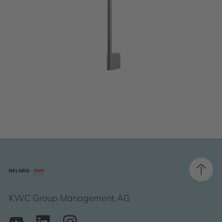
KWC Group Management AG