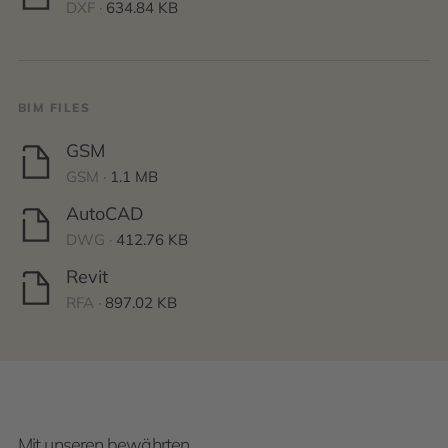
DXF ·
634.84 KB
BIM FILES
GSM
GSM ·
1.1 MB
AutoCAD
DWG ·
412.76 KB
Revit
RFA ·
897.02 KB
Mit unseren bewährten