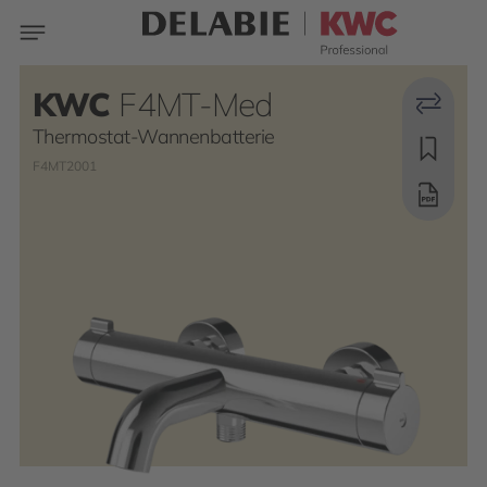
KWC
F4MT-Med
Thermostat-Wannenbatterie
F4MT2001