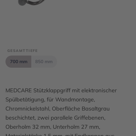
GESAMTTIEFE
700 mm
850 mm
MEDCARE Stützklappgriff mit elektronischer
Spülbetätigung, für Wandmontage,
Chromnickelstahl, Oberfläche Basaltgrau
beschichtet, zwei parallele Griffebenen,
Oberholm 32 mm, Unterholm 27 mm,
Materialstärke 1,5 mm, mit Endkappen aus