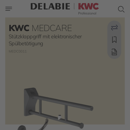
KWC
MEDCARE
Stützklappgriff mit elektronischer
Spülbetätigung
MEDC0011