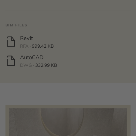
BIM FILES
Revit
RFA ·
999.42 KB
AutoCAD
DWG ·
332.99 KB