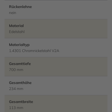
Rückenlehne
nein
Material
Edelstahl
Materialtyp
1.4301 Chromnickelstahl V2A
Gesamttiefe
700 mm
Gesamthöhe
234 mm
Gesamtbreite
113 mm