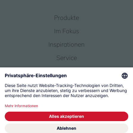
Produkte
Im Fokus
Inspirationen
Service
Über uns
© 2026 KWC Group Management AG
Allgemeine Geschäftsbedingungen
Impressum
Datenschutz
Governance