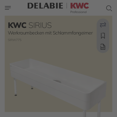
KWC
SIRIUS
Werkraumbecken mit Schlammfangeimer
SIRW775