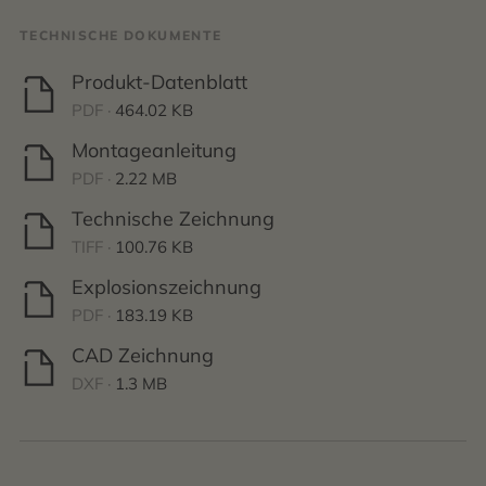
TECHNISCHE DOKUMENTE
Produkt-Datenblatt
PDF ·
464.02 KB
Montageanleitung
PDF ·
2.22 MB
Technische Zeichnung
TIFF ·
100.76 KB
Explosionszeichnung
PDF ·
183.19 KB
CAD Zeichnung
DXF ·
1.3 MB