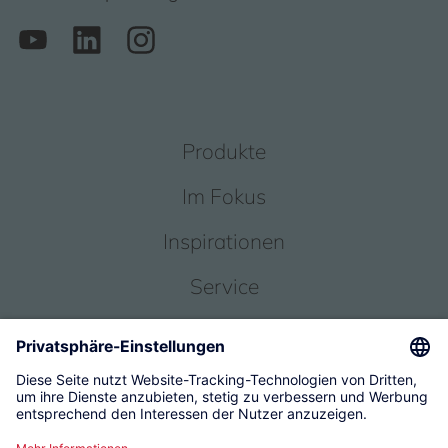
Produkte
Im Fokus
Inspirationen
Service
Über uns
© 2026 KWC Group Management AG