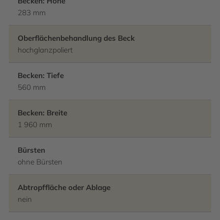
Becken: Höhe
283 mm
Oberflächenbehandlung des Beck
hochglanzpoliert
Becken: Tiefe
560 mm
Becken: Breite
1 960 mm
Bürsten
ohne Bürsten
Abtropffläche oder Ablage
nein