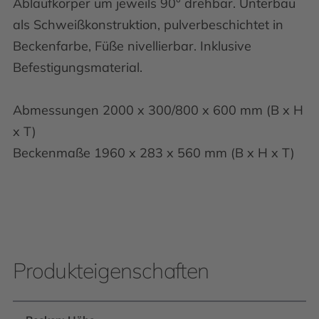
Ablaufkörper um jeweils 90° drehbar. Unterbau
als Schweißkonstruktion, pulverbeschichtet in
Beckenfarbe, Füße nivellierbar. Inklusive
Befestigungsmaterial.
Abmessungen 2000 x 300/800 x 600 mm (B x H
x T)
Beckenmaße 1960 x 283 x 560 mm (B x H x T)
Produkteigenschaften