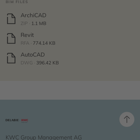
BIM FILES
ArchiCAD
ZIP ·
1.1 MB
Revit
RFA ·
774.14 KB
AutoCAD
DWG ·
396.42 KB
KWC Group Management AG