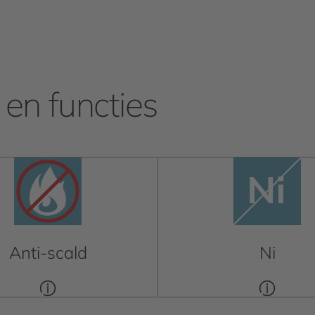
en functies
Anti-scald
Ni