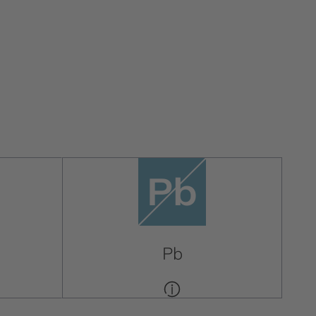
Pb
Pb
Pb