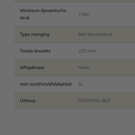
Minimum dynamische
1 bar
druk
Type menging
Met thermostaat
Totale breedte
220 mm
Aftapkraan
Neen
met rozetten/afdekplaat
Ja
Uitloop
ROTATING-BOT