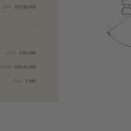
DXF ·
917.85 KB
GSM ·
1.91 MB
DWG ·
654.41 KB
RFA ·
1 MB