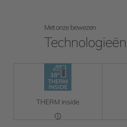
Met onze bewezen
Technologieën 
38°
38°
THERM
INSIDE
THERM
INSIDE
THERM inside