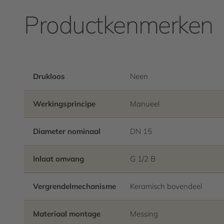
Productkenmerken
Drukloos
Neen
Werkingsprincipe
Manueel
Diameter nominaal
DN 15
Inlaat omvang
G 1/2 B
Vergrendelmechanisme
Keramisch bovendeel
Materiaal montage
Messing