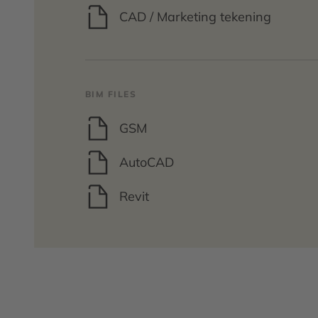
CAD / Marketing tekening
BIM FILES
GSM
AutoCAD
Revit