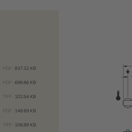
PDF ·
837.32 KB
PDF ·
699.86 KB
TIFF ·
102.54 KB
PDF ·
148.69 KB
TIFF ·
106.89 KB