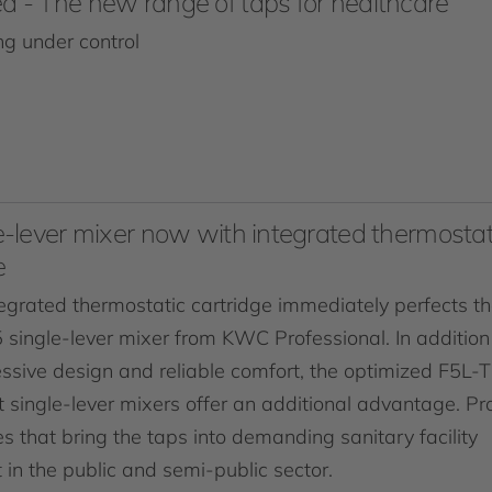
 - The new range of taps for healthcare
ng under control
e-lever mixer now with integrated thermostat
e
egrated thermostatic cartridge immediately perfects t
 single-lever mixer from KWC Professional. In addition
essive design and reliable comfort, the optimized F5L-
 single-lever mixers offer an additional advantage. Pr
 that bring the taps into demanding sanitary facility
in the public and semi-public sector.