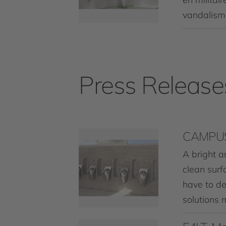
vandalism
Press Release
CAMPUS w
A bright a
clean surf
have to de
solutions 