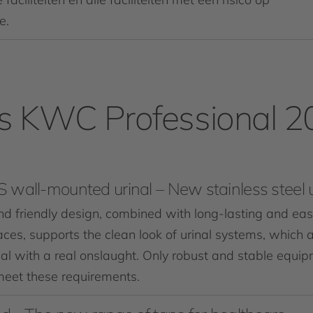
e.
s KWC Professional 
all-mounted urinal – New stainless steel u
nd friendly design, combined with long-lasting and eas
aces, supports the clean look of urinal systems, which 
al with a real onslaught. Only robust and stable equi
meet these requirements.