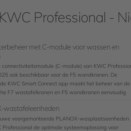
 KWC Professional - 
terbeheer met C-module voor wassen en
n
 connectiviteitsmodule (C-module) van KWC Professio
2025 ook beschikbaar voor de F5 wandkranen. De
nde KWC Smart Connect app maakt het beheer van de
sche F7 wastafelkranen en F5 wandkranen eenvoudig
-wastafeleenheden
ieuwe voorgemonteerde PLANOX-wasplaatseenheden
 Professional de optimale systeemoplossing voor