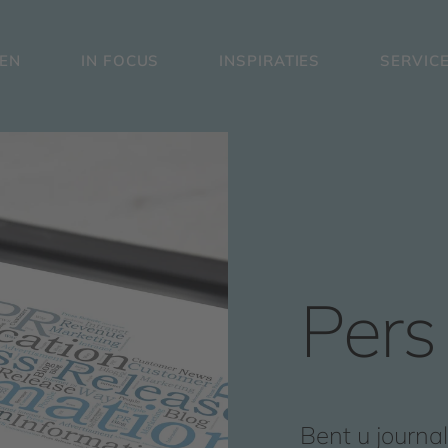
EN
IN FOCUS
INSPIRATIES
SERVIC
Pers
Bent u journa