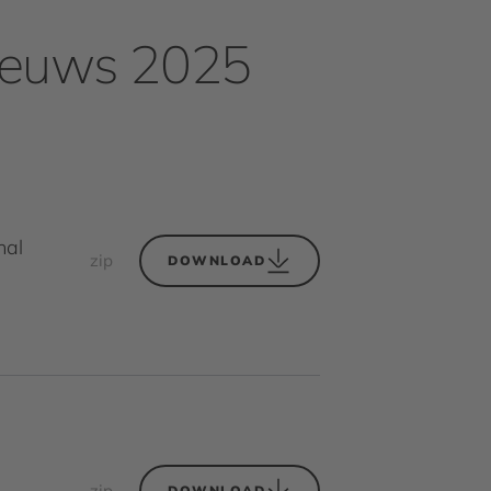
Nieuws 2025
nal
zip
DOWNLOAD
zip
DOWNLOAD