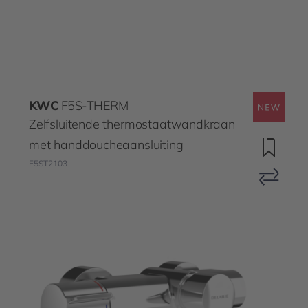
KWC
F5S-THERM
Zelfsluitende thermostaatwandkraan
met handdoucheaansluiting
F5ST2103