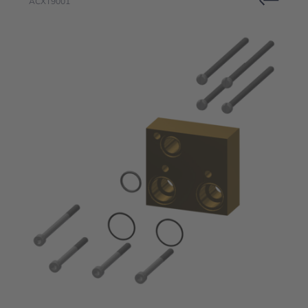
ACXT9001