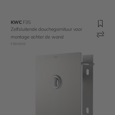
KWC
F3S
Zelfsluitende douchegarnituur voor
montage achter de wand
F3SV2010