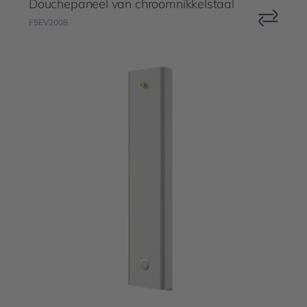
Douchepaneel van chroomnikkelstaal
F5EV2008