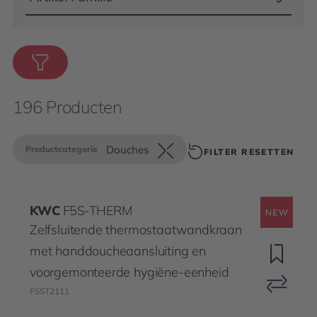
196 Producten
Douches
Productcategorie
FILTER RESETTEN
KWC
F5S-THERM
Zelfsluitende thermostaatwandkraan
met handdoucheaansluiting en
voorgemonteerde hygiëne-eenheid
F5ST2111