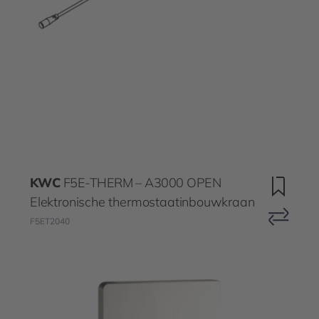
KWC
F5E-THERM – A3000 OPEN
Elektronische thermostaatinbouwkraan
F5ET2040