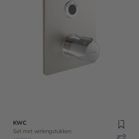
KWC
Set met verlengstukken