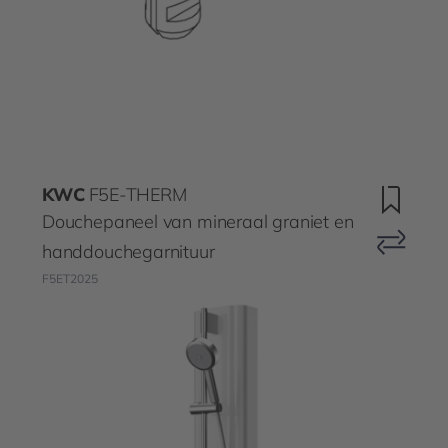
KWC
F5E-THERM
Douchepaneel van mineraal graniet en
handdouchegarnituur
F5ET2025