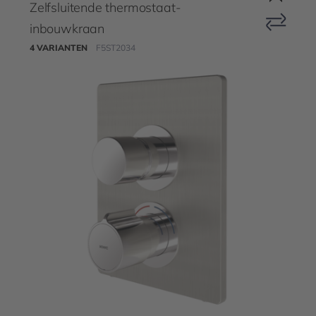
Zelfsluitende thermostaat-
inbouwkraan
4 VARIANTEN
F5ST2034