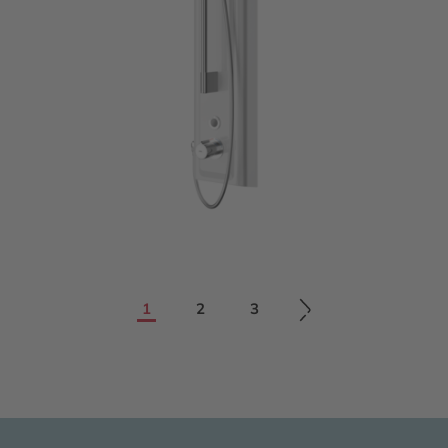
1
2
3