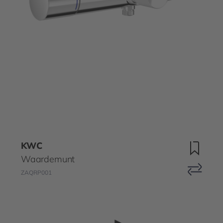
KWC
Waardemunt
ZAQRP001