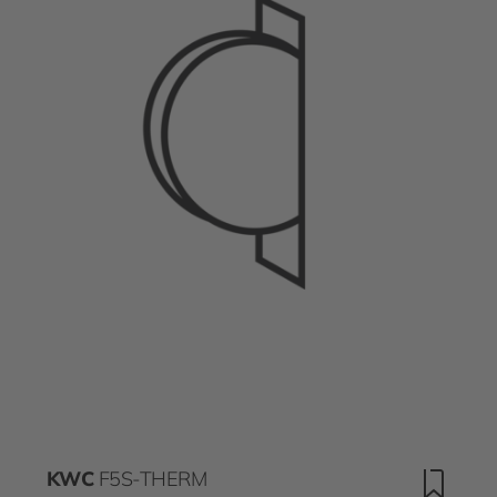
KWC
F5S-THERM