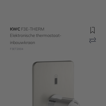
KWC
F3E-THERM
Elektronische thermostaat-
inbouwkraan
F3ET2004