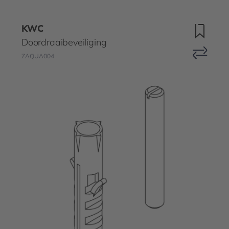
KWC
Doordraaibeveiliging
ZAQUA004