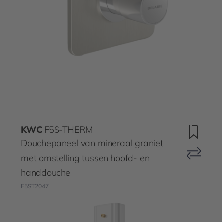
KWC
F5S-THERM
Douchepaneel van mineraal graniet
met omstelling tussen hoofd- en
handdouche
F5ST2047