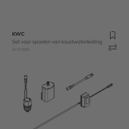
KWC
Set voor spoelen van koudwaterleiding
ACXT2005