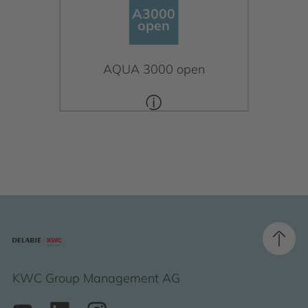
A3000
A3000
open
open
AQUA 3000 open
KWC Group Management AG