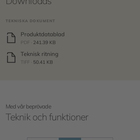
Downloads
TEKNISKA DOKUMENT
Produktdatablad
PDF ·
241.39 KB
Teknisk ritning
TIFF ·
50.41 KB
Med vår beprövade
Teknik och funktioner