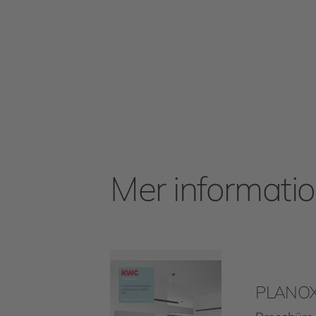
Mer informati
PLANOX 