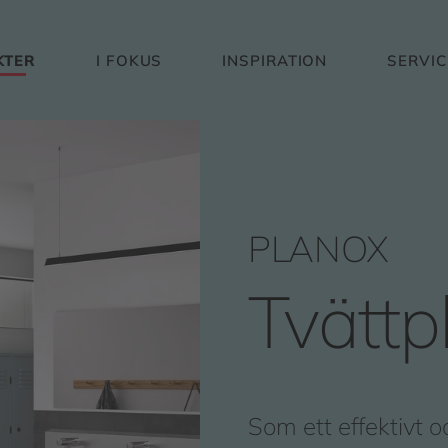
KTER
I FOKUS
INSPIRATION
SERVIC
PLANOX
Tvättp
Som ett effektivt o