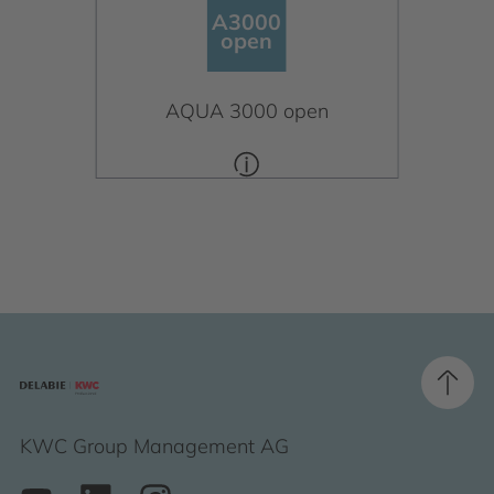
A3000
A3000
open
open
AQUA 3000 open
KWC Group Management AG