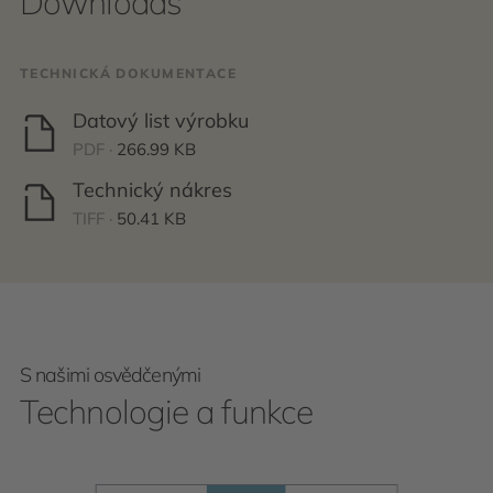
Downloads
TECHNICKÁ DOKUMENTACE
Datový list výrobku
PDF ·
266.99 KB
Technický nákres
TIFF ·
50.41 KB
S našimi osvědčenými
Technologie a funkce