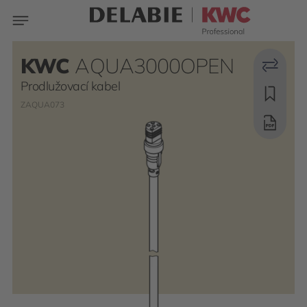
KWC
AQUA3000OPEN
Prodlužovací kabel
ZAQUA073