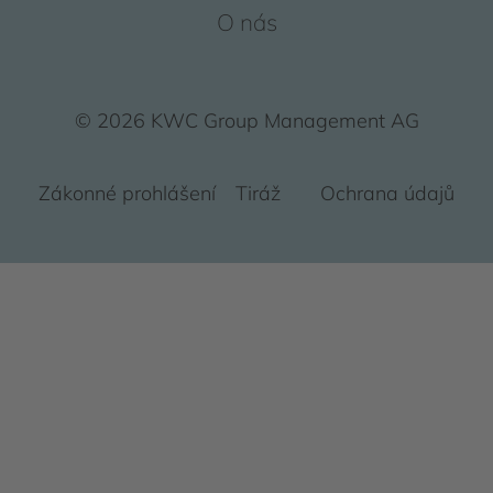
O nás
© 2026 KWC Group Management AG
Zákonné prohlášení
Tiráž
Ochrana údajů