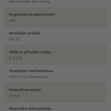
electronically self-closing
Hygienické proplachování
ano
Nominální průměr
DN 15
Velikost přívodní trubky
G 1/2 B
Uzamykací mechanismus
Horní část nekeramická
Materiál armatury
mosaz
Maximální doba průtoku