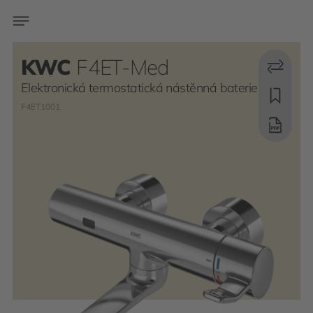
KWC
F4ET-Med
Elektronická termostatická nástěnná baterie
F4ET1001