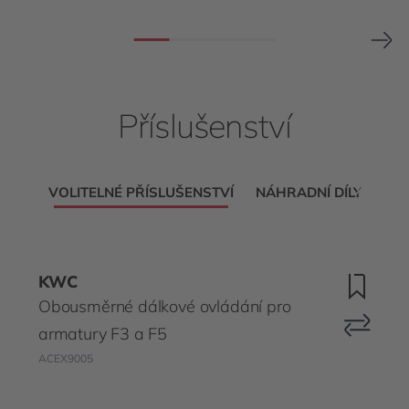
Příslušenství
VOLITELNÉ PŘÍSLUŠENSTVÍ
NÁHRADNÍ DÍLY
KWC
Obousměrné dálkové ovládání pro
armatury F3 a F5
ACEX9005