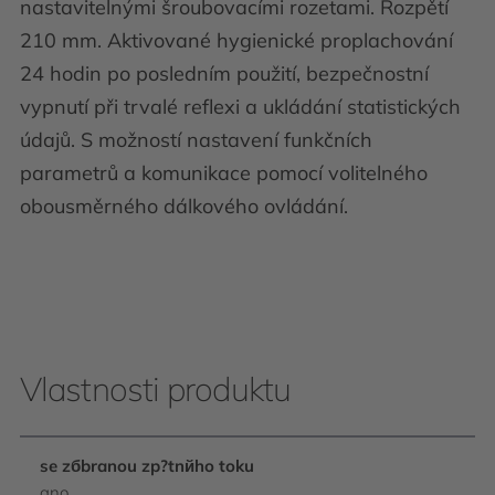
nastavitelnými šroubovacími rozetami. Rozpětí
210 mm. Aktivované hygienické proplachování
24 hodin po posledním použití, bezpečnostní
vypnutí při trvalé reflexi a ukládání statistických
údajů. S možností nastavení funkčních
parametrů a komunikace pomocí volitelného
obousměrného dálkového ovládání.
Vlastnosti produktu
se zбbranou zp?tnйho toku
ano