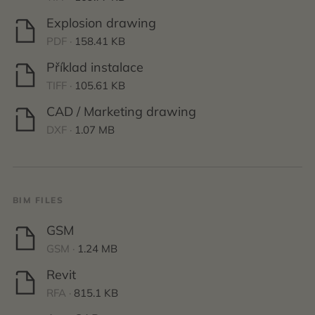
Explosion drawing
PDF ·
158.41 KB
Příklad instalace
TIFF ·
105.61 KB
CAD / Marketing drawing
DXF ·
1.07 MB
BIM FILES
GSM
GSM ·
1.24 MB
Revit
RFA ·
815.1 KB