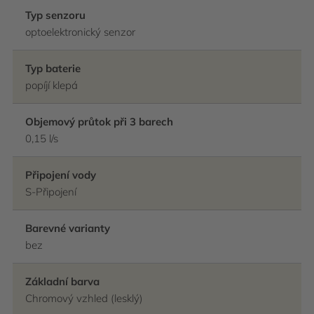
Typ senzoru
optoelektronický senzor
Typ baterie
popíjí klepá
Objemový průtok při 3 barech
0,15 l/s
Připojení vody
S-Připojení
Barevné varianty
bez
Základní barva
Chromový vzhled (lesklý)