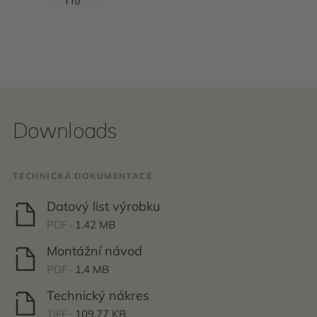
Downloads
TECHNICKÁ DOKUMENTACE
Datový list výrobku
PDF ·
1.42 MB
Montážní návod
PDF ·
1.4 MB
Technický nákres
TIFF ·
109.77 KB