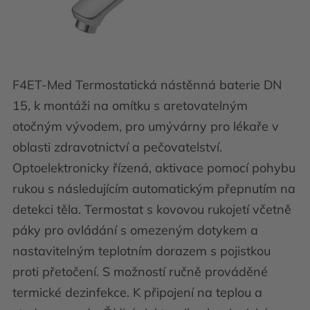
F4ET-Med Termostatická nástěnná baterie DN
15, k montáži na omítku s aretovatelným
otočným vývodem, pro umývárny pro lékaře v
oblasti zdravotnictví a pečovatelství.
Optoelektronicky řízená, aktivace pomocí pohybu
rukou s následujícím automatickým přepnutím na
detekci těla. Termostat s kovovou rukojetí včetně
páky pro ovládání s omezeným dotykem a
nastavitelným teplotním dorazem s pojistkou
proti přetočení. S možností ručně prováděné
termické dezinfekce. K připojení na teplou a