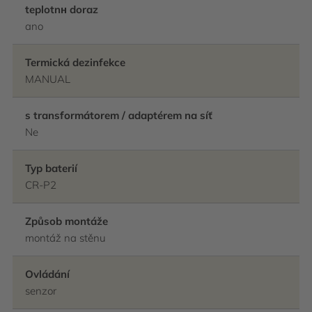
teplotnн doraz
ano
Termická dezinfekce
MANUAL
s transformátorem / adaptérem na síť
Ne
Typ baterií
CR-P2
Způsob montáže
montáž na stěnu
Ovládání
senzor