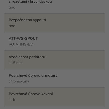
s rozetami / krycí deskou
ano
Bezpečnostní vypnutí
ano
ATT-WS-SPOUT
ROTATING-BOT
Vzdálenost perlátoru
115 mm
Povrchová úprava armatury
chromovaný
Povrchová úprava kování
lesk