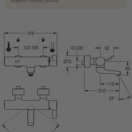
Aspetto cromato (lucido)