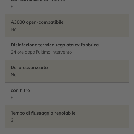
Si
A3000 open-compatibile
No
Disinfezione termica regolata ex fabbrica
24 ore dopo l'ultimo intervento
De-pressurizzato
No
con filtro
Si
Tempo di flussaggio regolabile
Si