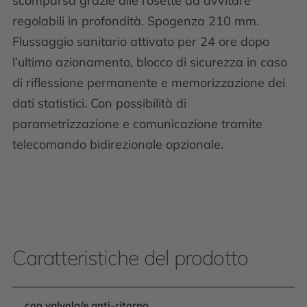
scomparsa grazie alle rosette da avvitare
regolabili in profondità. Spogenza 210 mm.
Flussaggio sanitario attivato per 24 ore dopo
l’ultimo azionamento, blocco di sicurezza in caso
di riflessione permanente e memorizzazione dei
dati statistici. Con possibilità di
parametrizzazione e comunicazione tramite
telecomando bidirezionale opzionale.
Caratteristiche del prodotto
con valvola/e anti-ritorno