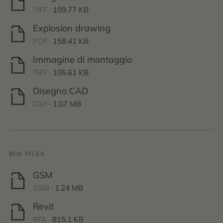
TIFF ·
109.77 KB
Explosion drawing
PDF ·
158.41 KB
Immagine di montaggio
TIFF ·
105.61 KB
Disegno CAD
DXF ·
1.07 MB
BIM FILES
GSM
GSM ·
1.24 MB
Revit
RFA ·
815.1 KB