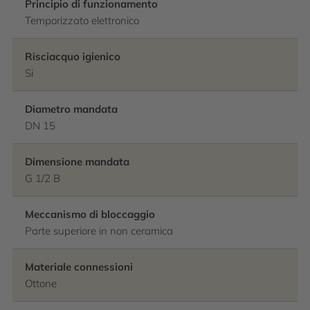
Principio di funzionamento
Temporizzato elettronico
Risciacquo igienico
Si
Diametro mandata
DN 15
Dimensione mandata
G 1/2 B
Meccanismo di bloccaggio
Parte superiore in non ceramica
Materiale connessioni
Ottone