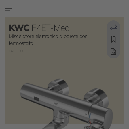
KWC
F4ET-Med
Miscelatore elettronico a parete con
termostato
F4ET1001