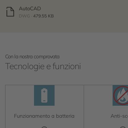
AutoCAD
DWG ·
479.55 KB
Con la nostra comprovata
Tecnologie e funzioni
Funzionamento a batteria
Anti-sc