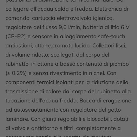
collegare all’acqua calda e fredda. Elettronica di
comando, cartuccia elettrovalvola igienica,
regolatore del flusso 9,0 l/min, batteria al litio 6 V
(CR-P2) e sensore in alloggiamento safe-touch
antiustioni, ottone cromato lucido. Collettori lisci,
di volume ridotto, scollegati dal corpo del
rubinetto, in ottone a basso contenuto di piombo
(≤ 0,2%) e senza rivestimento in nichel. Con
componenti termici isolanti per la riduzione della
trasmissione di calore dal corpo del rubinetto alla
tubazione dell'acqua fredda. Bocca di erogazione
ad autosvuotamento con regolatore del getto
laminare. Con giunti regolabili e bloccabili, dotati
di valvole antiritorno e filtri, completamente a