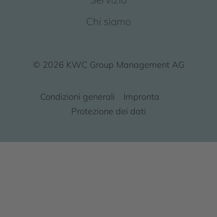
Chi siamo
© 2026 KWC Group Management AG
Condizioni generali
Impronta
Protezione dei dati