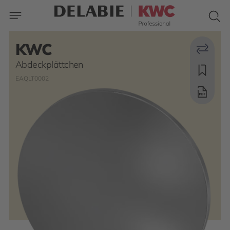
KWC
Abdeckplättchen
EAQLT0002