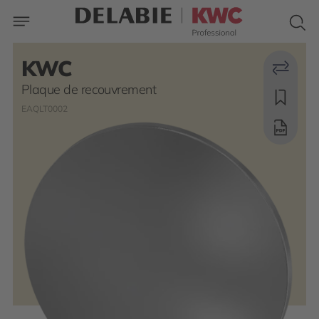
KWC
Plaque de recouvrement
EAQLT0002