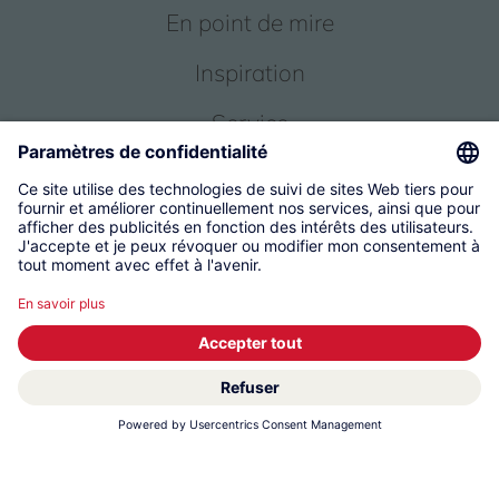
En point de mire
Inspiration
Service
Qui sommes-nous
© 2026 KWC Group Management AG
Conditions générales
Empreinte
Protection des données