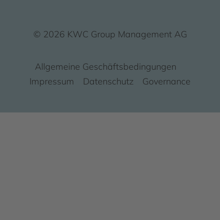
© 2026 KWC Group Management AG
Allgemeine Geschäftsbedingungen
Impressum
Datenschutz
Governance