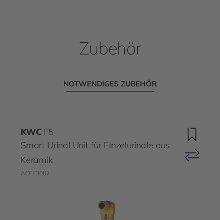
Zubehör
NOTWENDIGES ZUBEHÖR
KWC
F5
Smart Urinal Unit für Einzelurinale aus
Keramik
ACEF3002