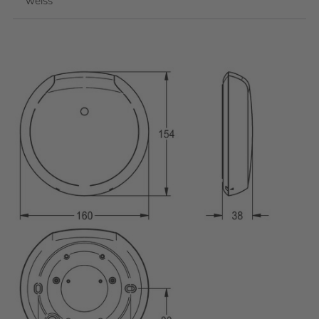
weiss