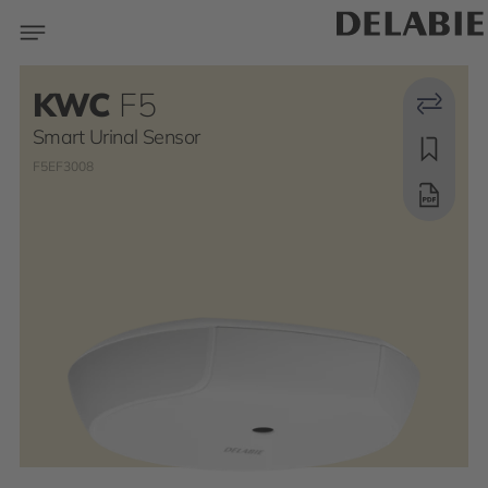
KWC
F5
Smart Urinal Sensor
F5EF3008