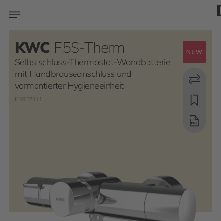
KWC
F5S-Therm
Selbstschluss-Thermostat-Wandbatterie
mit Handbrauseanschluss und
vormontierter Hygieneeinheit
F5ST2111