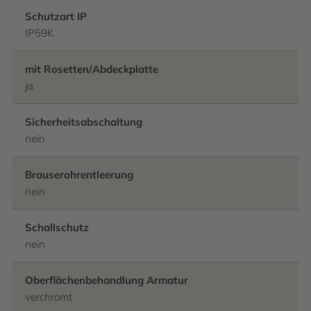
Schutzart IP
IP59K
mit Rosetten/Abdeckplatte
ja
Sicherheitsabschaltung
nein
Brauserohrentleerung
nein
Schallschutz
nein
Oberflächenbehandlung Armatur
verchromt