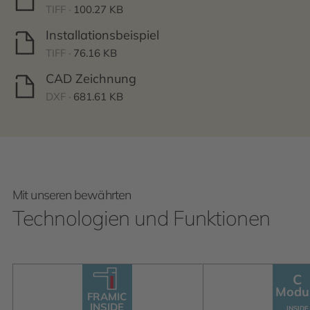
TIFF ·
100.27 KB
Installationsbeispiel
TIFF ·
76.16 KB
CAD Zeichnung
DXF ·
681.61 KB
Mit unseren bewährten
Technologien und Funktionen
C
C
Modu
Module
F
R
AMIC
INSIDE
F
R
AMIC
INSIDE
INSIDE
INSIDE