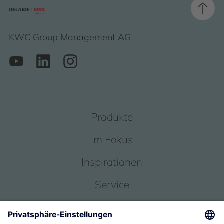
KWC Group Management AG
Produkte
Im Fokus
Inspirationen
Service
Über uns