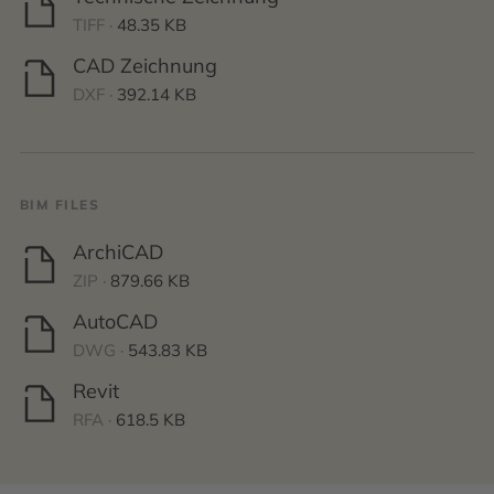
TIFF ·
48.35 KB
CAD Zeichnung
DXF ·
392.14 KB
BIM FILES
ArchiCAD
ZIP ·
879.66 KB
AutoCAD
DWG ·
543.83 KB
Revit
RFA ·
618.5 KB