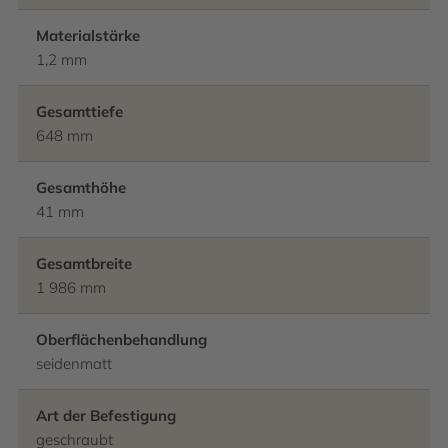
Materialstärke
1,2 mm
Gesamttiefe
648 mm
Gesamthöhe
41 mm
Gesamtbreite
1 986 mm
Oberflächenbehandlung
seidenmatt
Art der Befestigung
geschraubt