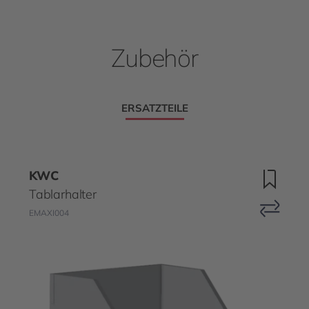
Zubehör
ERSATZTEILE
KWC
Tablarhalter
EMAXI004