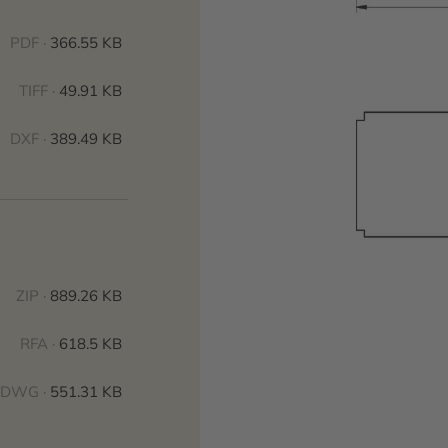
PDF ·
366.55 KB
TIFF ·
49.91 KB
DXF ·
389.49 KB
ZIP ·
889.26 KB
RFA ·
618.5 KB
DWG ·
551.31 KB