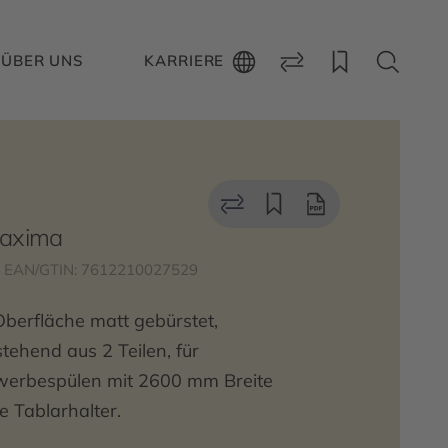
ÜBER UNS
KARRIERE
Maxima
EAN/GTIN: 7612210027529
Oberfläche matt gebürstet,
tehend aus 2 Teilen, für
werbespülen mit 2600 mm Breite
e Tablarhalter.