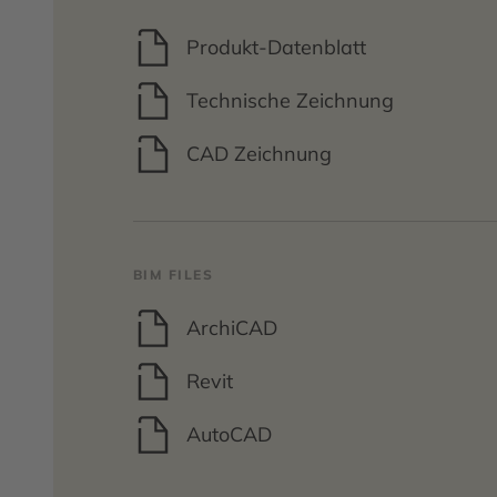
Produkt-Datenblatt
Technische Zeichnung
CAD Zeichnung
BIM FILES
ArchiCAD
Revit
AutoCAD