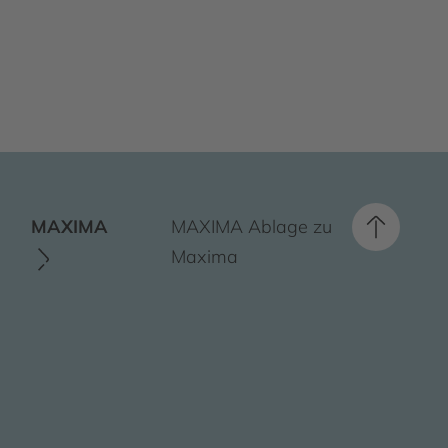
MAXIMA
MAXIMA Ablage zu
Maxima