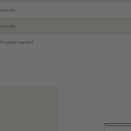
denmatt
chraubt
Produkt montiert