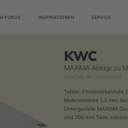
IM FOKUS
INSPIRATIONEN
SERVICE
KWC
MAXIMA Ablage zu 
MAXT260-70
2000100004
Tablar, Chromnickelstahl, 
Materialstärke 1,2 mm, bes
Untergestelle MAXIMA Ge
und 700 mm Tiefe, inklusiv