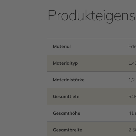
Produkteigens
Material
Ede
Materialtyp
1.4
Materialstärke
1,
Gesamttiefe
64
Gesamthöhe
41
Gesamtbreite
2 