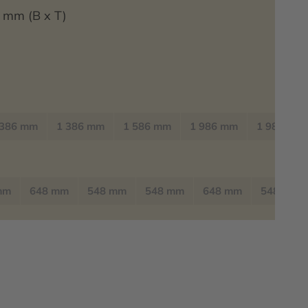
mm (B x T)
 386 mm
1 386 mm
1 586 mm
1 986 mm
1 986 mm
mm
648 mm
548 mm
548 mm
648 mm
548 mm