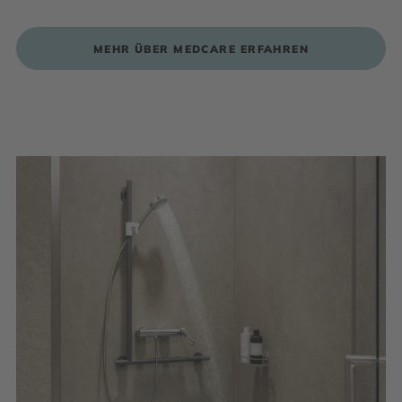
MEHR ÜBER MEDCARE ERFAHREN