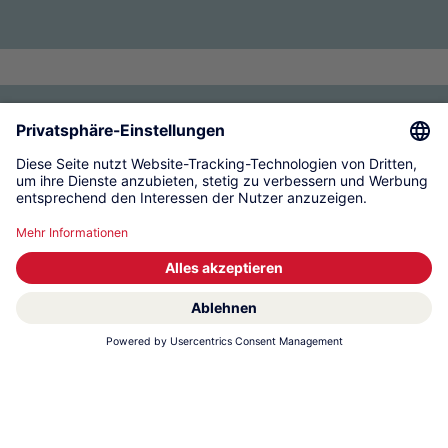
KWC Group Management AG
Produkte
Im Fokus