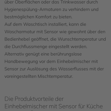
über Oberflächen oder das Trinkwasser durch
Hygienespülung-Armaturen zu verhindern und
bestmöglichen Komfort zu bieten.
Auf dem Waschtisch installiert, kann die
Wascharmatur mit Sensor wie gewohnt über den
Bedienhebel geöffnet, die Wunschtemperatur und
die Durchflussmenge eingestellt werden.
Alternativ genügt eine berührungslose
Handbewegung vor dem Einhebelmischer mit
Sensor zur Auslösung des Wasserflusses mit der
voreingestellten Mischtemperatur.
Die Produktvorteile der
Einhebelmischer mit Sensor für Küche