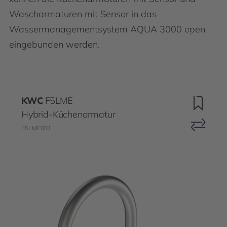
Wascharmaturen mit Sensor in das
Wassermanagementsystem AQUA 3000 open
eingebunden werden.
KWC
F5LME
Hybrid-Küchenarmatur
F5LME001