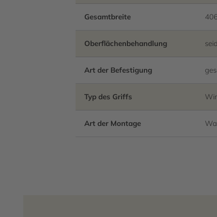
Gesamtbreite
40
Oberflächenbehandlung
sei
Art der Befestigung
ges
Typ des Griffs
Win
Art der Montage
Wa