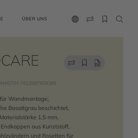
CE
ÜBER UNS
CARE
AN/GTIN: 7612987608389
 für Wandmontage,
he Basaltgrau beschichtet,
aterialstärke 1,5 mm,
Endkappen aus Kunststoff,
ahlzylindern und Rosetten für