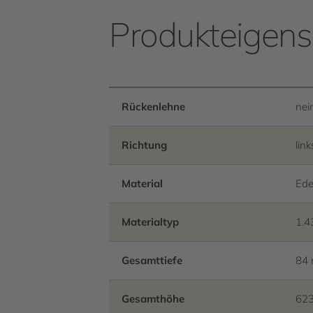
Produkteigens
Rückenlehne
nei
Richtung
link
Material
Ede
Materialtyp
1.4
Gesamttiefe
84
Gesamthöhe
62