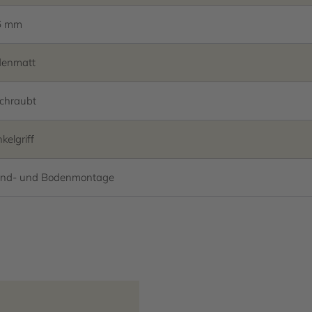
6 mm
denmatt
chraubt
kelgriff
nd- und Bodenmontage