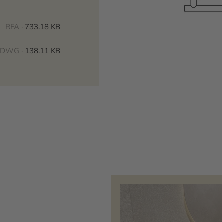
RFA ·
733.18 KB
DWG ·
138.11 KB