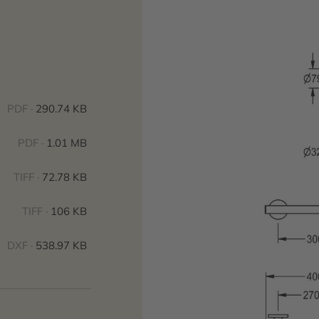
PDF ·
290.74 KB
PDF ·
1.01 MB
TIFF ·
72.78 KB
TIFF ·
106 KB
DXF ·
538.97 KB