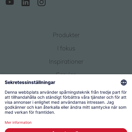
Produkter
I fokus
Inspirationer
Service
Om oss
© 2026 KWC Group Management AG