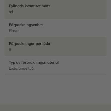
Fyllnads kvantitet mått
ml
Förpackningsenhet
Flaska
Förpackningar per låda
9
Typ av förbrukningsmaterial
Löddrande tvål