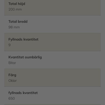
Total höjd
200 mm
Total bredd
98 mm
Fyllnads kvantitet
9
Kvantitet oumbärlig
Bitar
Färg
Oklar
fyllnads kvantitet
650