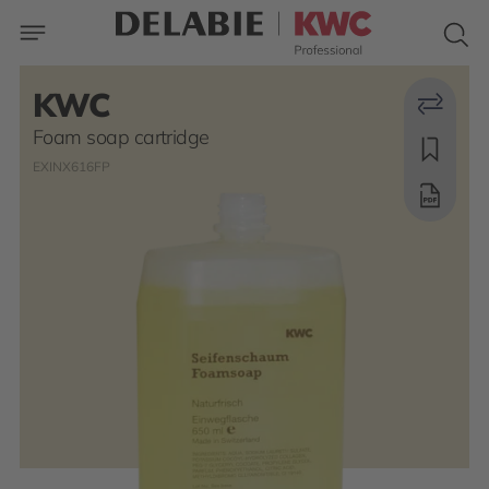
KWC
Foam soap cartridge
EXINX616FP