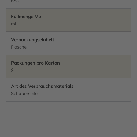
650
Füllmenge Me
ml
Verpackungseinheit
Flasche
Packungen pro Karton
9
Art des Verbrauchsmaterials
Schaumseife