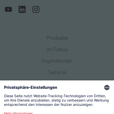
Produkte
Im Fokus
Inspirationen
Service
Über uns
© 2026 KWC Group Management AG