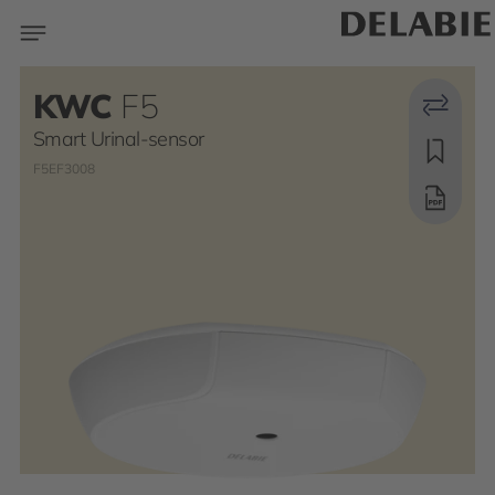
KWC
F5
Smart Urinal-sensor
F5EF3008