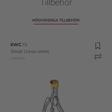
Tillbehör
NÖDVÄNDIGA TILLBEHÖR
KWC
F5
Smart Urinal-enhet
ACEF3002