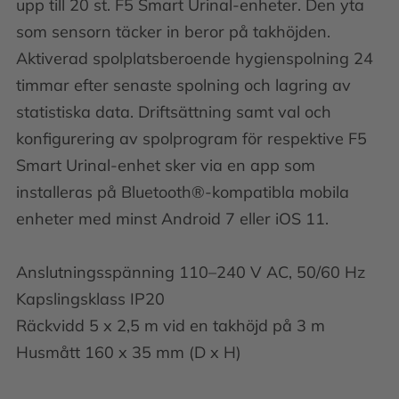
upp till 20 st. F5 Smart Urinal-enheter. Den yta
som sensorn täcker in beror på takhöjden.
Aktiverad spolplatsberoende hygienspolning 24
timmar efter senaste spolning och lagring av
statistiska data. Driftsättning samt val och
konfigurering av spolprogram för respektive F5
Smart Urinal-enhet sker via en app som
installeras på Bluetooth®-kompatibla mobila
enheter med minst Android 7 eller iOS 11.
Anslutningsspänning 110–240 V AC, 50/60 Hz
Kapslingsklass IP20
Räckvidd 5 x 2,5 m vid en takhöjd på 3 m
Husmått 160 x 35 mm (D x H)