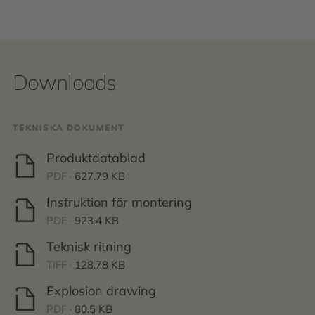
Downloads
TEKNISKA DOKUMENT
Produktdatablad
PDF ·
627.79 KB
Instruktion för montering
PDF ·
923.4 KB
Teknisk ritning
TIFF ·
128.78 KB
Explosion drawing
PDF ·
80.5 KB