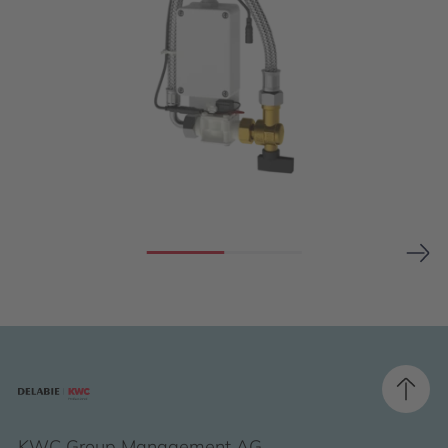
KWC Group Management AG