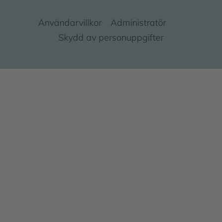
Användarvillkor
Administratör
Skydd av personuppgifter