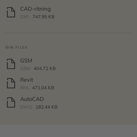
CAD-ritning
DXF ·
747.95 KB
BIM FILES
GSM
GSM ·
404.72 KB
Revit
RFA ·
471.04 KB
AutoCAD
DWG ·
182.44 KB