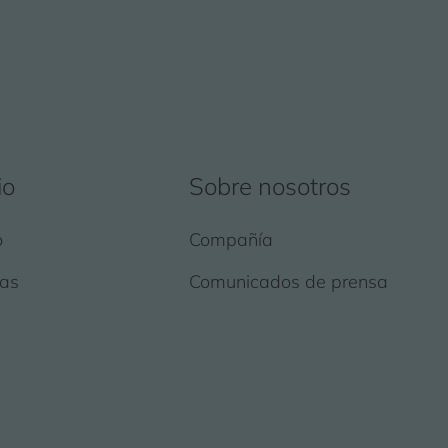
io
Sobre nosotros
o
Compañía
as
Comunicados de prensa