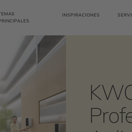
TEMAS
INSPIRACIONES
SERVI
PRINCIPALES
KW
Prof