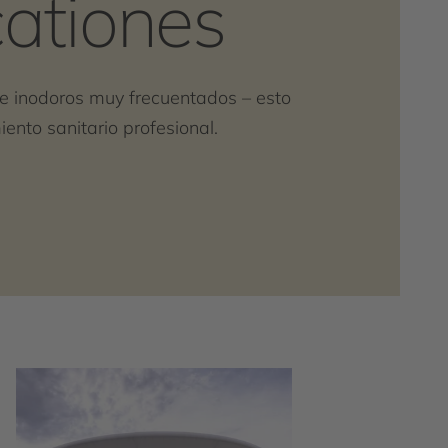
cationes
e inodoros muy frecuentados – esto
ento sanitario profesional.