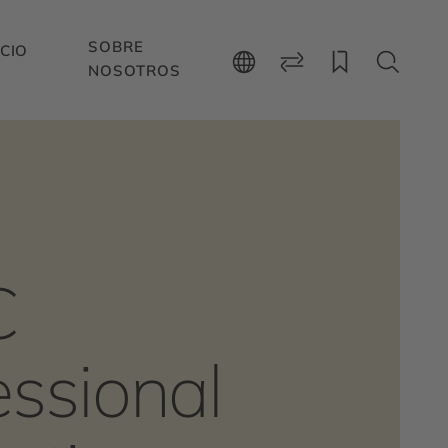
SOBRE
CIO
NOSOTROS
C
essional