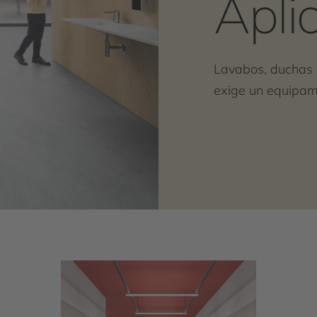
Apli
Lavabos, duchas 
exige un equipami