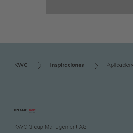
KWC
Inspiraciones
Aplicacion
KWC Group Management AG