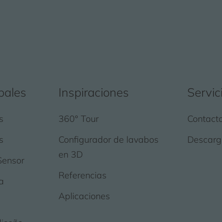
pales
Inspiraciones
Servic
s
360° Tour
Contact
s
Configurador de lavabos
Descarg
en 3D
Sensor
Referencias
a
Aplicaciones