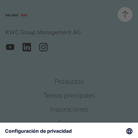
KWC Group Management AG
Productos
Temas principales
Inspiraciones
Servicio
Sobre nosotros