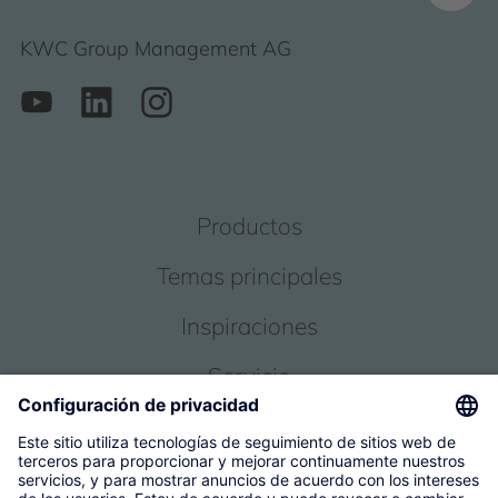
KWC Group Management AG
Productos
Temas principales
Inspiraciones
Servicio
Sobre nosotros