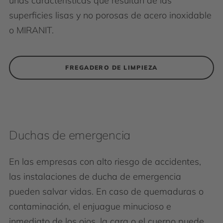
unas características que resultan de las
superficies lisas y no porosas de acero inoxidable
o MIRANIT.
FREGADERO DE LIMPIEZA
Duchas de emergencia
En las empresas con alto riesgo de accidentes,
las instalaciones de ducha de emergencia
pueden salvar vidas. En caso de quemaduras o
contaminación, el enjuague minucioso e
inmediato de los ojos, la cara o el cuerpo puede