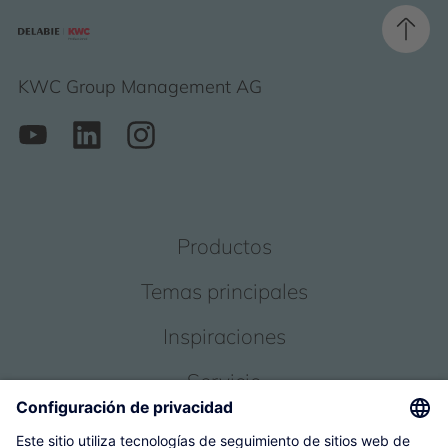
KWC Group Management AG
Productos
Temas principales
Inspiraciones
Servicio
Sobre nosotros