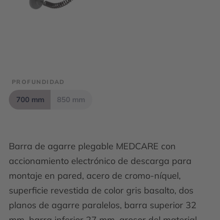
PROFUNDIDAD
700 mm
850 mm
Barra de agarre plegable MEDCARE con
accionamiento electrónico de descarga para
montaje en pared, acero de cromo-níquel,
superficie revestida de color gris basalto, dos
planos de agarre paralelos, barra superior 32
mm, barra inferior 27 mm, grosor del material