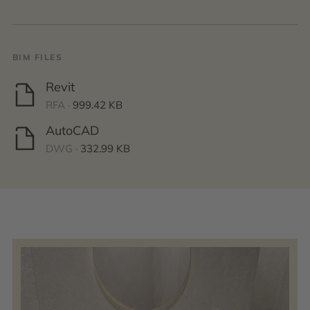
BIM FILES
Revit
RFA ·
999.42 KB
AutoCAD
DWG ·
332.99 KB