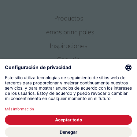
Productos
Temas principales
Inspiraciones
Servicio
Sobre nosotros
© 2026 KWC Group Management AG
Condiciones Generales
Pie de imprenta
Protección de datos