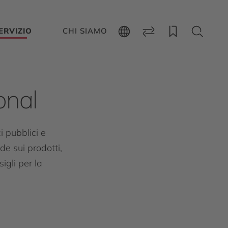
ERVIZIO
CHI SIAMO
onal
i pubblici e
de sui prodotti,
igli per la