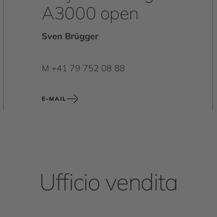
A3000 open
Sven Brügger
M +41 79 752 08 88
E-MAIL
Ufficio vendita