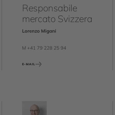
Responsabile
mercato Svizzera
Lorenzo Migani
M +41 79 228 25 94
E-MAIL