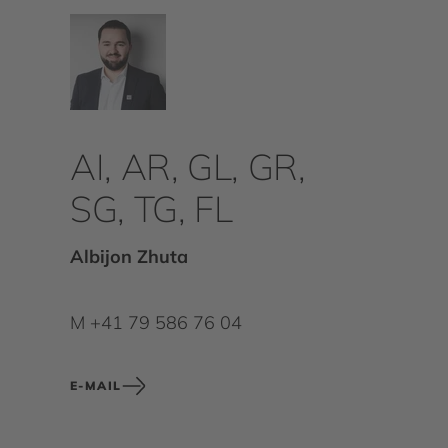
AI, AR, GL, GR,
SG, TG, FL
Albijon Zhuta
M +41 79 586 76 04
E-MAIL