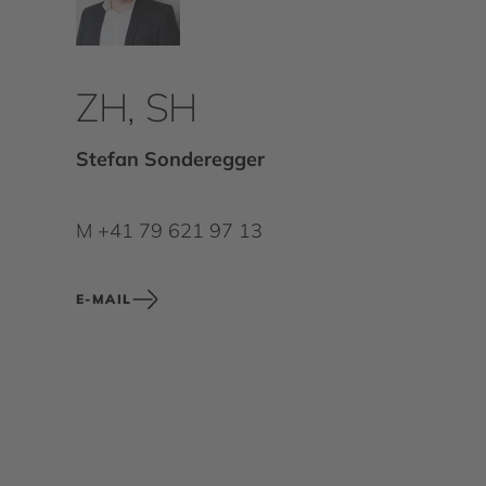
ZH, SH
Stefan Sonderegger
M +41 79 621 97 13
E-MAIL