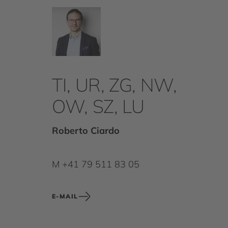
TI, UR, ZG, NW,
OW, SZ, LU
Roberto Ciardo
M +41 79 511 83 05
E-MAIL