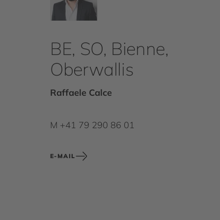
BE, SO, Bienne,
Oberwallis
Raffaele Calce
M +41 79 290 86 01
E-MAIL