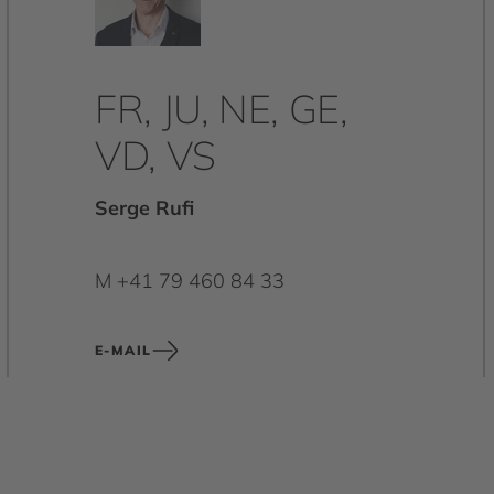
FR, JU, NE, GE,
VD, VS
Serge Rufi
M +41 79 460 84 33
E-MAIL