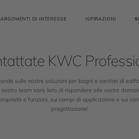
ARGOMENTI DI INTERESSE
ISPIRAZIONI
S
tattate KWC Professi
de sulle nostre soluzioni per bagni e sanitari di edific
 nostro team sarà lieto di rispondere alle vostre doman
 proprietà e funzioni, sui campi di applicazione e sui cons
progettazione!