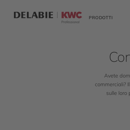
PRODOTTI
Con
Avete doman
commerciali? Il
sulle loro