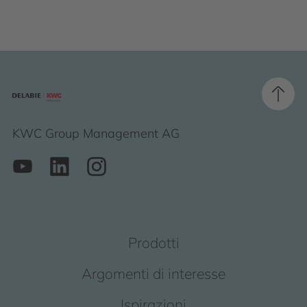
KWC Group Management AG
Prodotti
Argomenti di interesse
Ispirazioni