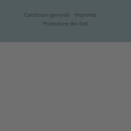
Condizioni generali
Impronta
Protezione dei dati