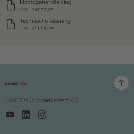
Montagehandleiding
PDF ·
147.27 KB
Technische tekening
TIFF ·
111.08 KB
KWC Group Management AG