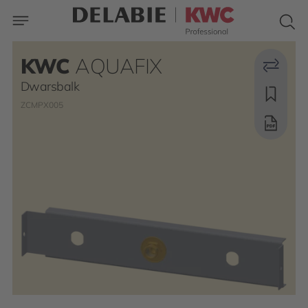
KWC
AQUAFIX
Dwarsbalk
ZCMPX005