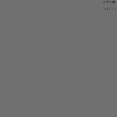
urinoir
ACEF300