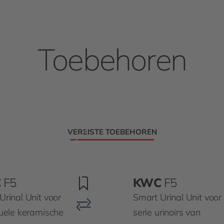
Toebehoren
VEREISTE TOEBEHOREN
C
F5
KWC
F5
Urinal Unit voor
Smart Urinal Unit voor
duele keramische
serie urinoirs van