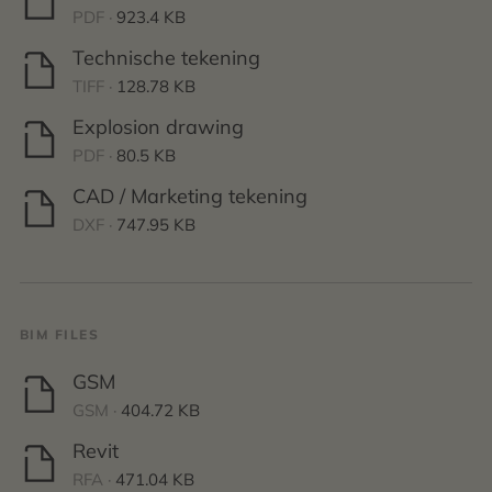
PDF ·
923.4 KB
Technische tekening
TIFF ·
128.78 KB
Explosion drawing
PDF ·
80.5 KB
CAD / Marketing tekening
DXF ·
747.95 KB
BIM FILES
GSM
GSM ·
404.72 KB
Revit
RFA ·
471.04 KB