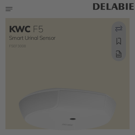
KWC
F5
Smart Urinal Sensor
F5EF3008