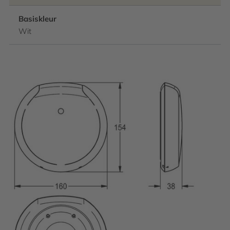
Basiskleur
Wit