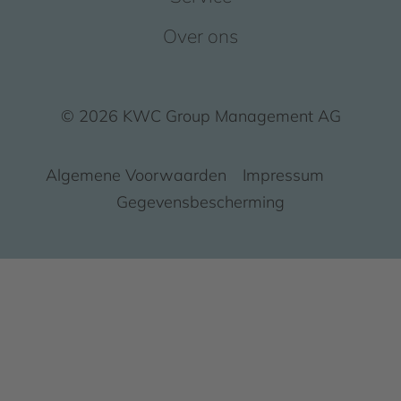
Over ons
© 2026 KWC Group Management AG
Algemene Voorwaarden
Impressum
Gegevensbescherming