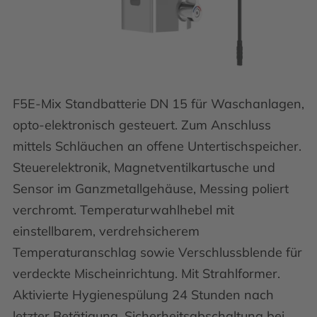
F5E-Mix Standbatterie DN 15 für Waschanlagen,
opto-elektronisch gesteuert. Zum Anschluss
mittels Schläuchen an offene Untertischspeicher.
Steuerelektronik, Magnetventilkartusche und
Sensor im Ganzmetallgehäuse, Messing poliert
verchromt. Temperaturwahlhebel mit
einstellbarem, verdrehsicherem
Temperaturanschlag sowie Verschlussblende für
verdeckte Mischeinrichtung. Mit Strahlformer.
Aktivierte Hygienespülung 24 Stunden nach
letzter Betätigung, Sicherheitsabschaltung bei