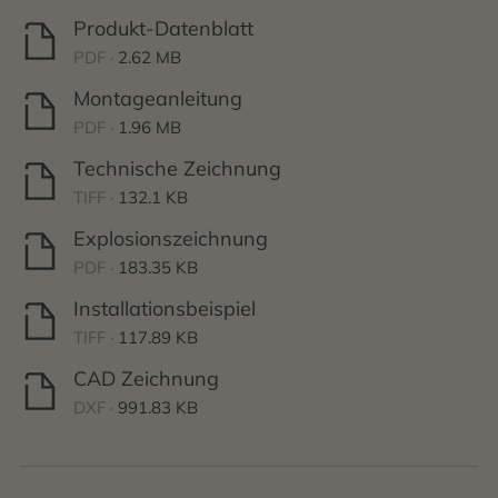
Produkt-Datenblatt
PDF ·
2.62 MB
Montageanleitung
PDF ·
1.96 MB
Technische Zeichnung
TIFF ·
132.1 KB
Explosionszeichnung
PDF ·
183.35 KB
Installationsbeispiel
TIFF ·
117.89 KB
CAD Zeichnung
DXF ·
991.83 KB