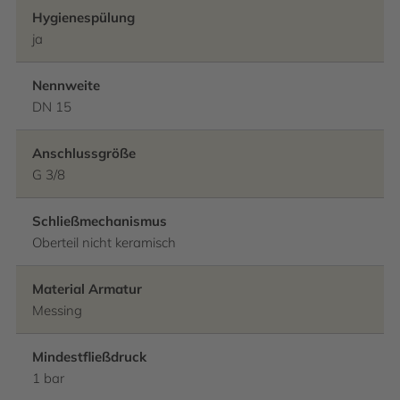
Hygienespülung
ja
Nennweite
DN 15
Anschlussgröße
G 3/8
Schließmechanismus
Oberteil nicht keramisch
Material Armatur
Messing
Mindestfließdruck
1 bar