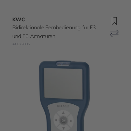
KWC
Bidirektionale Fernbedienung für F3
und F5 Armaturen
ACEX9005