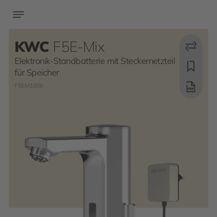
KWC
F5E-Mix
Elektronik-Standbatterie mit Steckernetzteil
für Speicher
F5EM1006