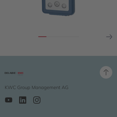
KWC Group Management AG