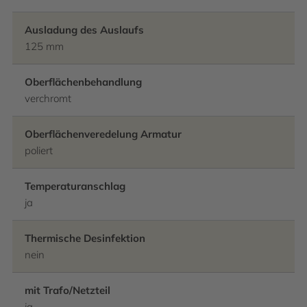
Ausladung des Auslaufs
125 mm
Oberflächenbehandlung
verchromt
Oberflächenveredelung Armatur
poliert
Temperaturanschlag
ja
Thermische Desinfektion
nein
mit Trafo/Netzteil
ja