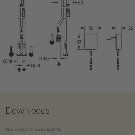
Downloads
TECHNISCHE DOKUMENTE