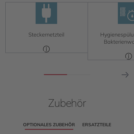
Steckernetzteil
Hygienespül
Bakterienw
Zubehör
OPTIONALES ZUBEHÖR
ERSATZTEILE