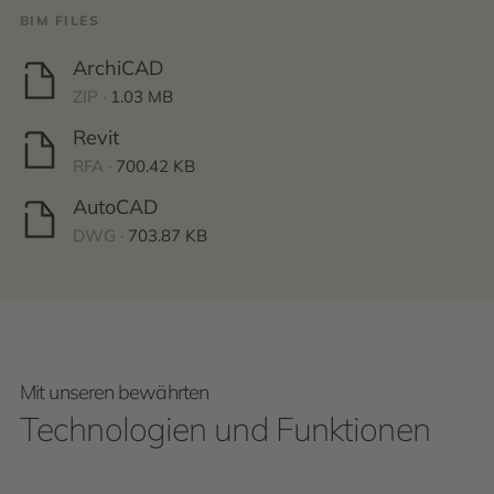
BIM FILES
ArchiCAD
ZIP ·
1.03 MB
Revit
RFA ·
700.42 KB
AutoCAD
DWG ·
703.87 KB
Mit unseren bewährten
Technologien und Funktionen