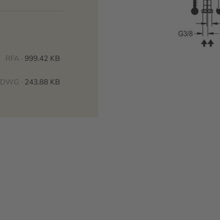
RFA ·
999.42 KB
DWG ·
243.88 KB