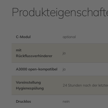
Produkteigenschaft
C-Modul
optional
mit
ja
Rückflussverhinderer
A3000 open-kompatibel
ja
Voreinstellung
24 Stunden nach der letzte
Hygienespülung
Drucklos
nein