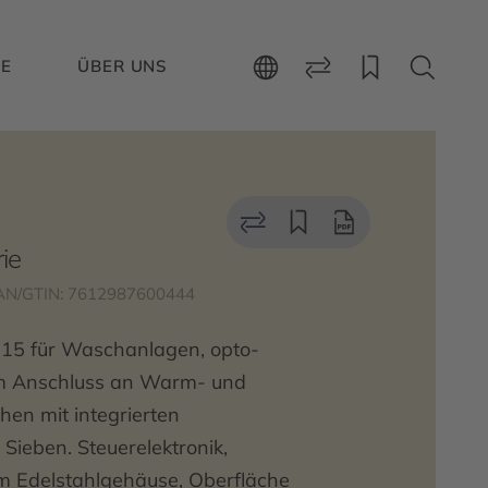
CE
ÜBER UNS
ie
AN/GTIN: 7612987600444
 15 für Waschanlagen, opto-
Zum Anschluss an Warm- und
hen mit integrierten
Sieben. Steuerelektronik,
m Edelstahlgehäuse, Oberfläche