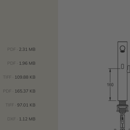
PDF ·
2.31 MB
PDF ·
1.96 MB
TIFF ·
109.88 KB
PDF ·
165.37 KB
TIFF ·
97.01 KB
DXF ·
1.12 MB