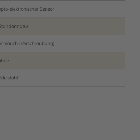
opto-elektronischer Sensor
Standarmatur
Schlauch (Verschraubung)
ohne
Edelstahl