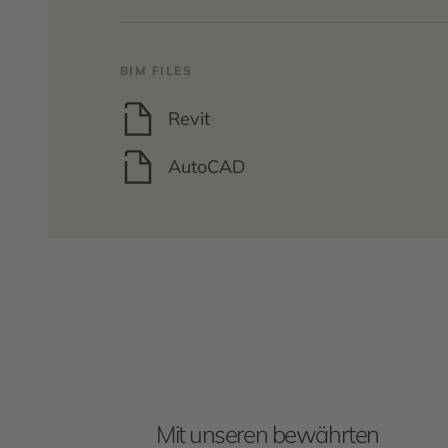
BIM FILES
Revit
AutoCAD
Mit unseren bewährten