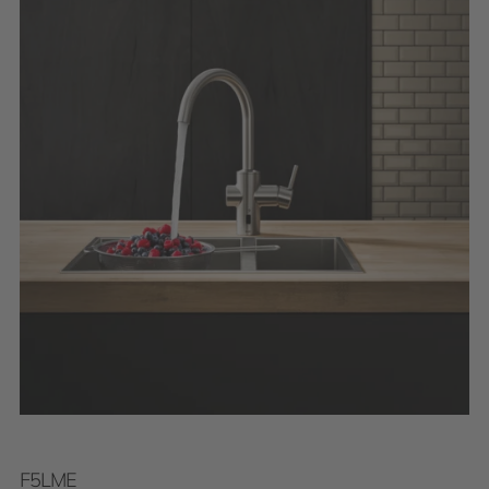
F5LME