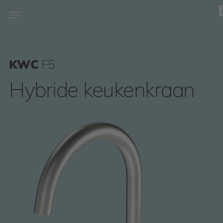
KWC
F5
Hybride keukenkraan