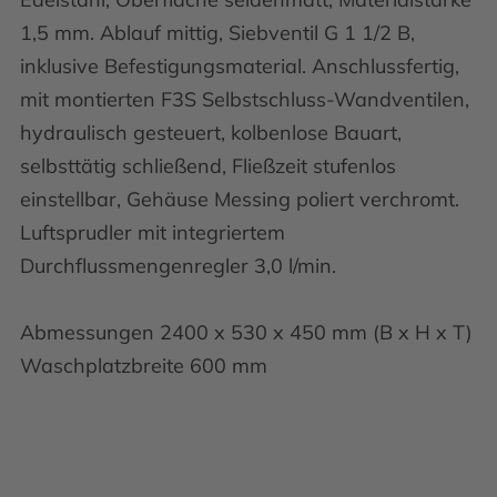
1,5 mm. Ablauf mittig, Siebventil G 1 1/2 B,
inklusive Befestigungsmaterial. Anschlussfertig,
mit montierten F3S Selbstschluss-Wandventilen,
hydraulisch gesteuert, kolbenlose Bauart,
selbsttätig schließend, Fließzeit stufenlos
einstellbar, Gehäuse Messing poliert verchromt.
Luftsprudler mit integriertem
Durchflussmengenregler 3,0 l/min.
Abmessungen 2400 x 530 x 450 mm (B x H x T)
Waschplatzbreite 600 mm