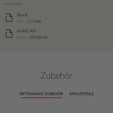
BIM FILES
Revit
RFA ·
1.17 MB
AutoCAD
DWG ·
592.66 KB
Zubehör
OPTIONALES ZUBEHÖR
ERSATZTEILE