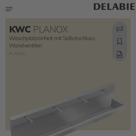
KWC
PLANOX
Waschplatzeinheit mit Selbstschluss-
Wandventilen
PL24USV