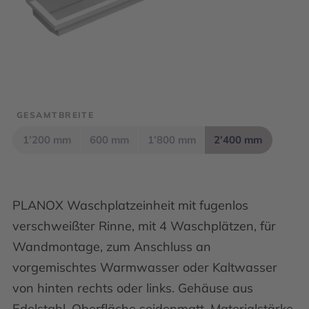
GESAMTBREITE
1’200 mm
600 mm
1’800 mm
2’400 mm
PLANOX Waschplatzeinheit mit fugenlos
verschweißter Rinne, mit 4 Waschplätzen, für
Wandmontage, zum Anschluss an
vorgemischtes Warmwasser oder Kaltwasser
von hinten rechts oder links. Gehäuse aus
Edelstahl, Oberfläche seidenmatt, Materialstärke