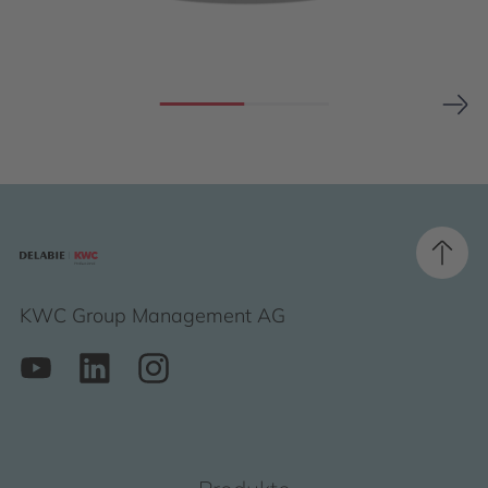
KWC Group Management AG