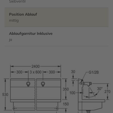
Siebventil
Position Ablauf
mittig
Ablaufgarnitur Inklusive
ja