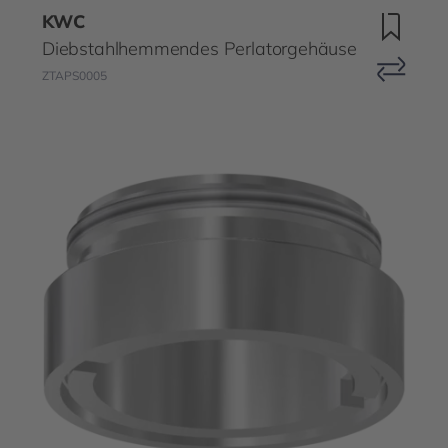
KWC
Diebstahlhemmendes Perlatorgehäuse
ZTAPS0005