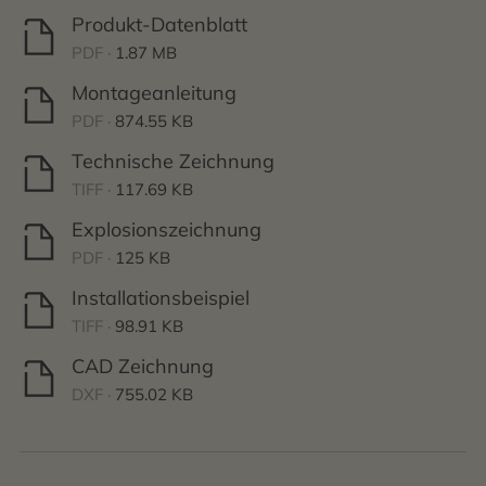
Produkt-Datenblatt
PDF ·
1.87 MB
Montageanleitung
PDF ·
874.55 KB
Technische Zeichnung
TIFF ·
117.69 KB
Explosionszeichnung
PDF ·
125 KB
Installationsbeispiel
TIFF ·
98.91 KB
CAD Zeichnung
DXF ·
755.02 KB