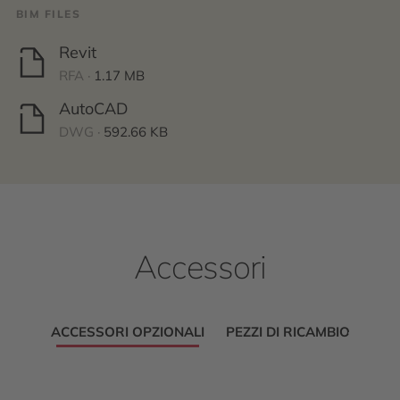
BIM FILES
Revit
RFA ·
1.17 MB
AutoCAD
DWG ·
592.66 KB
Accessori
ACCESSORI OPZIONALI
PEZZI DI RICAMBIO