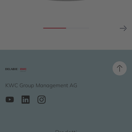
KWC Group Management AG