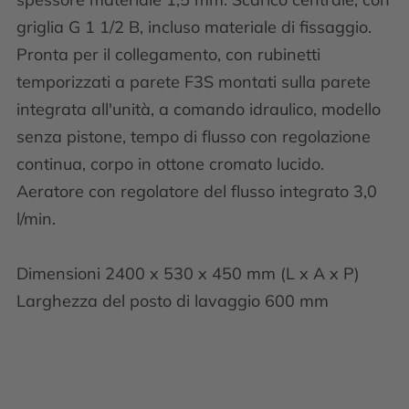
griglia G 1 1/2 B, incluso materiale di fissaggio.
Pronta per il collegamento, con rubinetti
temporizzati a parete F3S montati sulla parete
integrata all'unità, a comando idraulico, modello
senza pistone, tempo di flusso con regolazione
continua, corpo in ottone cromato lucido.
Aeratore con regolatore del flusso integrato 3,0
l/min.
Dimensioni 2400 x 530 x 450 mm (L x A x P)
Larghezza del posto di lavaggio 600 mm