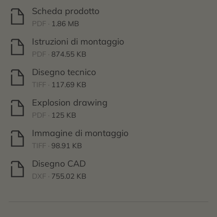
Scheda prodotto
PDF ·
1.86 MB
Istruzioni di montaggio
PDF ·
874.55 KB
Disegno tecnico
TIFF ·
117.69 KB
Explosion drawing
PDF ·
125 KB
Immagine di montaggio
TIFF ·
98.91 KB
Disegno CAD
DXF ·
755.02 KB