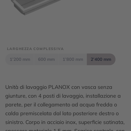
LARGHEZZA COMPLESSIVA
1’200 mm
600 mm
1’800 mm
2’400 mm
Unità di lavaggio PLANOX con vasca senza
giunture, con 4 posti di lavaggio, installazione a
parete, per il collegamento ad acqua fredda o
calda premiscelata dal lato posteriore destro o
sinistro. Corpo in acciaio inox, superficie satinata,
spessore materiale 1,5 mm. Scarico centrale, con